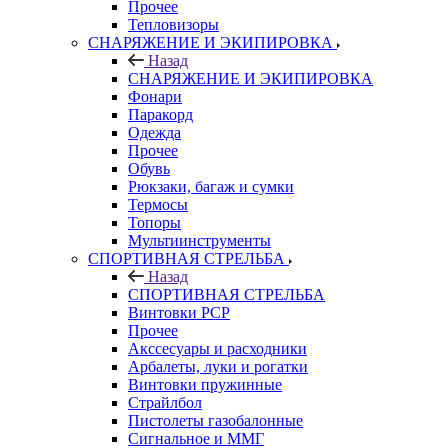
Прочее
Тепловизоры
СНАРЯЖЕНИЕ И ЭКИПИРОВКА
Назад
СНАРЯЖЕНИЕ И ЭКИПИРОВКА
Фонари
Паракорд
Одежда
Прочее
Обувь
Рюкзаки, багаж и сумки
Термосы
Топоры
Мультиинструменты
СПОРТИВНАЯ СТРЕЛЬБА
Назад
СПОРТИВНАЯ СТРЕЛЬБА
Винтовки PCP
Прочее
Акссесуары и расходники
Арбалеты, луки и рогатки
Винтовки пружинные
Страйлбол
Пистолеты газобалонные
Сигнальное и ММГ