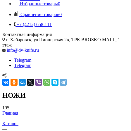
Избранные товары
0
Сравнение товаров
0
+7 (4212) 658-111
Контактная информация
г. Хабаровск, ул.Пионерская 2в, ТРК BROSKO MALL, 1
этаж
info@dv-knife.ru
Telegram
Telegram
НОЖИ
195
Главная
—
Каталог
—