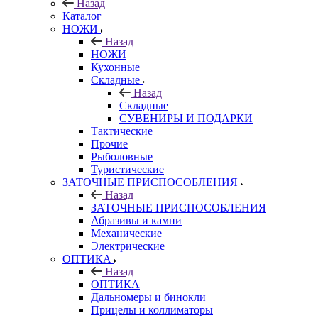
Назад
Каталог
НОЖИ
Назад
НОЖИ
Кухонные
Складные
Назад
Складные
СУВЕНИРЫ И ПОДАРКИ
Тактические
Прочие
Рыболовные
Туристические
ЗАТОЧНЫЕ ПРИСПОСОБЛЕНИЯ
Назад
ЗАТОЧНЫЕ ПРИСПОСОБЛЕНИЯ
Абразивы и камни
Механические
Электрические
ОПТИКА
Назад
ОПТИКА
Дальномеры и бинокли
Прицелы и коллиматоры