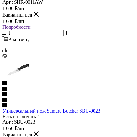
Арт.: SHR-0011AW
1 600
₽
/шт
Варианты цен
1 600
₽
/шт
Подробности
В корзину
Универсальный нож Samura Butcher SBU-0023
Есть в наличии: 4
Арт.: SBU-0023
1 050
₽
/шт
Варианты цен