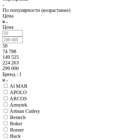
По популярности (возрастание)
Цена
Цена
50
74 788
149 525
224 263
299 000
Бренд
: 1
Al MAR
APOLO
ARCOS
Armytek
Artisan Cutlery
Bestech
Boker
Borner
Buck