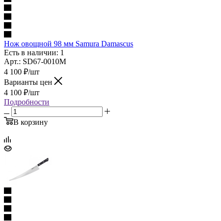
Нож овощной 98 мм Samura Damascus
Есть в наличии: 1
Арт.: SD67-0010M
4 100
₽
/шт
Варианты цен
4 100
₽
/шт
Подробности
В корзину