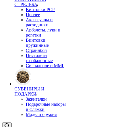
СТРЕЛЬБА
Винтовки PCP
Прочее
Акссесуары и
расходники
Арбалеты, луки и
рогатки
Винтовки
пружинные
Страйлбол
Пистолеты
газобалонные
Сигнальное и ММГ
СУВЕНИРЫ И
ПОДАРКИ
Зажигалки
Подарочные наборы
и фляжки
Модели оружия