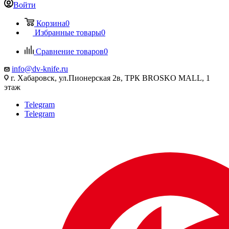
Войти
Корзина
0
Избранные товары
0
Сравнение товаров
0
info@dv-knife.ru
г. Хабаровск, ул.Пионерская 2в, ТРК BROSKO MALL, 1
этаж
Telegram
Telegram