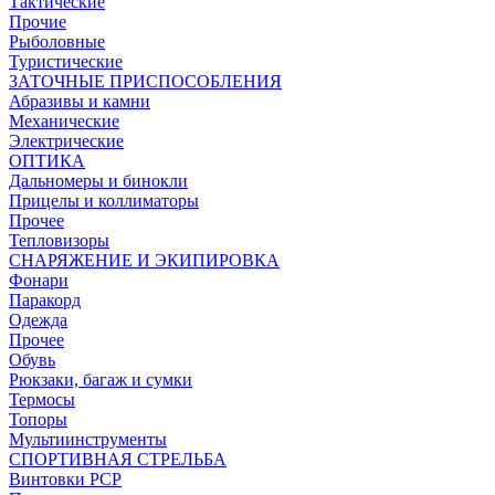
Тактические
Прочие
Рыболовные
Туристические
ЗАТОЧНЫЕ ПРИСПОСОБЛЕНИЯ
Абразивы и камни
Механические
Электрические
ОПТИКА
Дальномеры и бинокли
Прицелы и коллиматоры
Прочее
Тепловизоры
СНАРЯЖЕНИЕ И ЭКИПИРОВКА
Фонари
Паракорд
Одежда
Прочее
Обувь
Рюкзаки, багаж и сумки
Термосы
Топоры
Мультиинструменты
СПОРТИВНАЯ СТРЕЛЬБА
Винтовки PCP