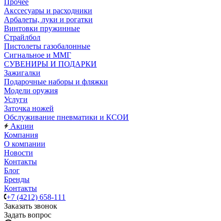
Прочее
Акссесуары и расходники
Арбалеты, луки и рогатки
Винтовки пружинные
Страйлбол
Пистолеты газобалонные
Сигнальное и ММГ
СУВЕНИРЫ И ПОДАРКИ
Зажигалки
Подарочные наборы и фляжки
Модели оружия
Услуги
Заточка ножей
Обслуживание пневматики и КСОИ
Акции
Компания
О компании
Новости
Контакты
Блог
Бренды
Контакты
+7 (4212) 658-111
Заказать звонок
Задать вопрос