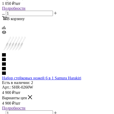
1 050
₽
/шт
Подробности
В корзину
Набор стейковых ножей 6 в 1 Samura Harakiri
Есть в наличии: 2
Арт.: SHR-0260W
4 900
₽
/шт
Варианты цен
4 900
₽
/шт
Подробности