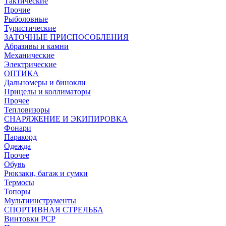
Тактические
Прочие
Рыболовные
Туристические
ЗАТОЧНЫЕ ПРИСПОСОБЛЕНИЯ
Абразивы и камни
Механические
Электрические
ОПТИКА
Дальномеры и бинокли
Прицелы и коллиматоры
Прочее
Тепловизоры
СНАРЯЖЕНИЕ И ЭКИПИРОВКА
Фонари
Паракорд
Одежда
Прочее
Обувь
Рюкзаки, багаж и сумки
Термосы
Топоры
Мультиинструменты
СПОРТИВНАЯ СТРЕЛЬБА
Винтовки PCP