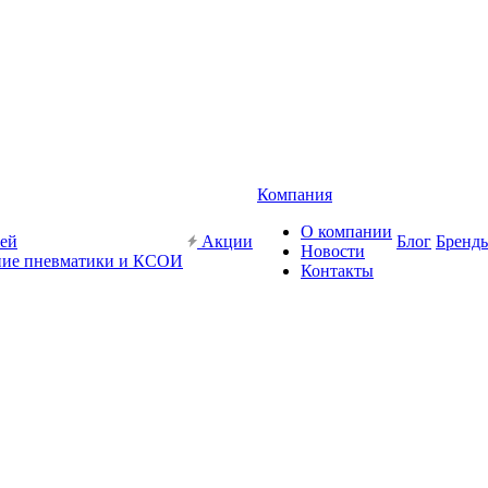
Компания
О компании
жей
Акции
Блог
Бренд
Новости
ие пневматики и КСОИ
Контакты