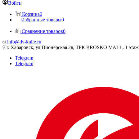
Войти
Корзина
0
Избранные товары
0
Сравнение товаров
0
info@dv-knife.ru
г. Хабаровск, ул.Пионерская 2в, ТРК BROSKO MALL, 1 этаж
Telegram
Telegram