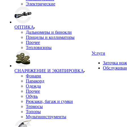
Электрические
ОПТИКА
Дальномеры и бинокли
Прицелы и коллиматоры
Прочее
Тепловизоры
Услуги
Заточка но
Обслуживан
СНАРЯЖЕНИЕ И ЭКИПИРОВКА
Фонари
Паракорд
Одежда
Прочее
Обувь
Рюкзаки, багаж и сумки
Термосы
Топоры
Мультиинструменты