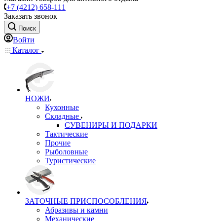
+7 (4212) 658-111
Заказать звонок
Поиск
Войти
Каталог
НОЖИ
Кухонные
Складные
СУВЕНИРЫ И ПОДАРКИ
Тактические
Прочие
Рыболовные
Туристические
ЗАТОЧНЫЕ ПРИСПОСОБЛЕНИЯ
Абразивы и камни
Механические