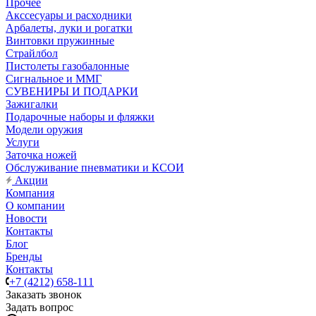
Прочее
Акссесуары и расходники
Арбалеты, луки и рогатки
Винтовки пружинные
Страйлбол
Пистолеты газобалонные
Сигнальное и ММГ
СУВЕНИРЫ И ПОДАРКИ
Зажигалки
Подарочные наборы и фляжки
Модели оружия
Услуги
Заточка ножей
Обслуживание пневматики и КСОИ
Акции
Компания
О компании
Новости
Контакты
Блог
Бренды
Контакты
+7 (4212) 658-111
Заказать звонок
Задать вопрос