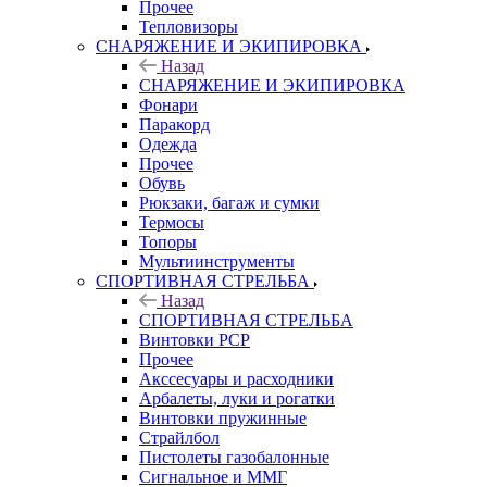
Прочее
Тепловизоры
СНАРЯЖЕНИЕ И ЭКИПИРОВКА
Назад
СНАРЯЖЕНИЕ И ЭКИПИРОВКА
Фонари
Паракорд
Одежда
Прочее
Обувь
Рюкзаки, багаж и сумки
Термосы
Топоры
Мультиинструменты
СПОРТИВНАЯ СТРЕЛЬБА
Назад
СПОРТИВНАЯ СТРЕЛЬБА
Винтовки PCP
Прочее
Акссесуары и расходники
Арбалеты, луки и рогатки
Винтовки пружинные
Страйлбол
Пистолеты газобалонные
Сигнальное и ММГ