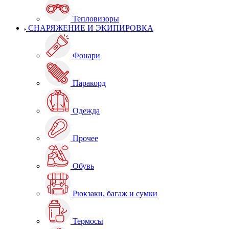
Тепловизоры
СНАРЯЖЕНИЕ И ЭКИПИРОВКА
Фонари
Паракорд
Одежда
Прочее
Обувь
Рюкзаки, багаж и сумки
Термосы