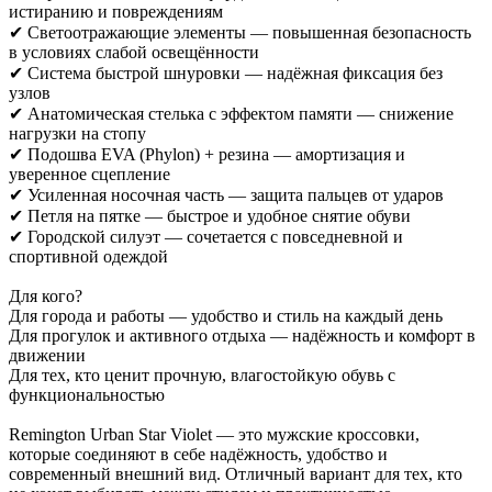
истиранию и повреждениям
✔ Светоотражающие элементы — повышенная безопасность
в условиях слабой освещённости
✔ Система быстрой шнуровки — надёжная фиксация без
узлов
✔ Анатомическая стелька с эффектом памяти — снижение
нагрузки на стопу
✔ Подошва EVA (Phylon) + резина — амортизация и
уверенное сцепление
✔ Усиленная носочная часть — защита пальцев от ударов
✔ Петля на пятке — быстрое и удобное снятие обуви
✔ Городской силуэт — сочетается с повседневной и
спортивной одеждой
Для кого?
Для города и работы — удобство и стиль на каждый день
Для прогулок и активного отдыха — надёжность и комфорт в
движении
Для тех, кто ценит прочную, влагостойкую обувь с
функциональностью
Remington Urban Star Violet — это мужские кроссовки,
которые соединяют в себе надёжность, удобство и
современный внешний вид. Отличный вариант для тех, кто