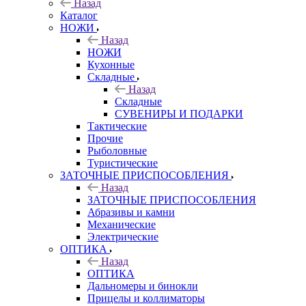
Назад
Каталог
НОЖИ
Назад
НОЖИ
Кухонные
Складные
Назад
Складные
СУВЕНИРЫ И ПОДАРКИ
Тактические
Прочие
Рыболовные
Туристические
ЗАТОЧНЫЕ ПРИСПОСОБЛЕНИЯ
Назад
ЗАТОЧНЫЕ ПРИСПОСОБЛЕНИЯ
Абразивы и камни
Механические
Электрические
ОПТИКА
Назад
ОПТИКА
Дальномеры и бинокли
Прицелы и коллиматоры