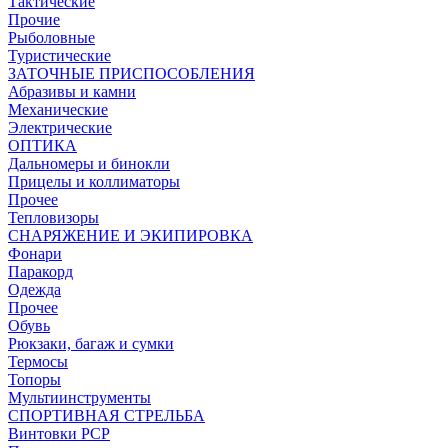
Тактические
Прочие
Рыболовные
Туристические
ЗАТОЧНЫЕ ПРИСПОСОБЛЕНИЯ
Абразивы и камни
Механические
Электрические
ОПТИКА
Дальномеры и бинокли
Прицелы и коллиматоры
Прочее
Тепловизоры
СНАРЯЖЕНИЕ И ЭКИПИРОВКА
Фонари
Паракорд
Одежда
Прочее
Обувь
Рюкзаки, багаж и сумки
Термосы
Топоры
Мультиинструменты
СПОРТИВНАЯ СТРЕЛЬБА
Винтовки PCP