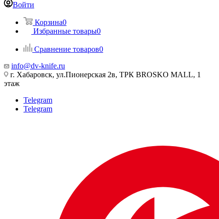
Войти
Корзина
0
Избранные товары
0
Сравнение товаров
0
info@dv-knife.ru
г. Хабаровск, ул.Пионерская 2в, ТРК BROSKO MALL, 1
этаж
Telegram
Telegram