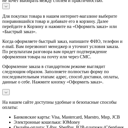
не хочет выбирать между стилем и практичностью.
Для покупки товара в нашем интернет-магазине выберите
понравившийся товар и добавьте его в корзину. Далее
перейдите в Корзину и нажмите на «Оформить заказ» или
«Быстрый заказ».
Когда оформляете быстрый заказ, напишите ФИО, телефон и
e-mail. Вам перезвонит менеджер и уточнит условия заказа.
По результатам разговора вам придет подтверждение
оформления товара на почту или через СМС.
Оформление заказа в стандартном режиме выглядит
следующим образом. Заполняете полностью форму по
последовательным этапам: адрес, способ доставки, оплаты,
данные о себе. Нажмите кнопку «Оформить заказ».
На нашем сайте доступны удобные и безопасные способы
оплаты:
Банковские карты: Visa, Mastercard, Maestro, Мир, JCB
Электронные кошельки: ЮMoney
Онлайн-оплата: T-Pay, SberPay, B2B-платежи (Сбербанк