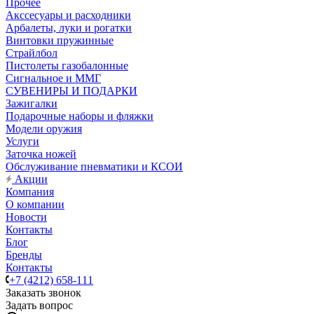
Прочее
Акссесуары и расходники
Арбалеты, луки и рогатки
Винтовки пружинные
Страйлбол
Пистолеты газобалонные
Сигнальное и ММГ
СУВЕНИРЫ И ПОДАРКИ
Зажигалки
Подарочные наборы и фляжки
Модели оружия
Услуги
Заточка ножей
Обслуживание пневматики и КСОИ
Акции
Компания
О компании
Новости
Контакты
Блог
Бренды
Контакты
+7 (4212) 658-111
Заказать звонок
Задать вопрос