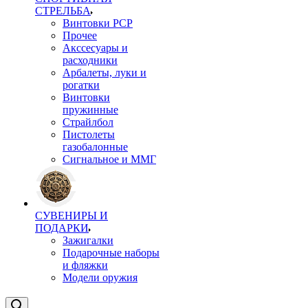
СТРЕЛЬБА
Винтовки PCP
Прочее
Акссесуары и
расходники
Арбалеты, луки и
рогатки
Винтовки
пружинные
Страйлбол
Пистолеты
газобалонные
Сигнальное и ММГ
СУВЕНИРЫ И
ПОДАРКИ
Зажигалки
Подарочные наборы
и фляжки
Модели оружия