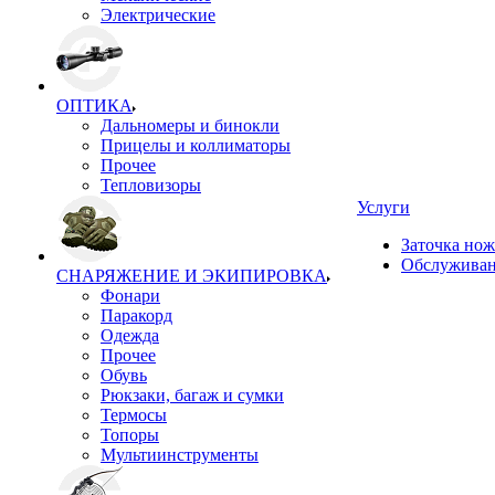
Электрические
ОПТИКА
Дальномеры и бинокли
Прицелы и коллиматоры
Прочее
Тепловизоры
Услуги
Заточка но
Обслуживан
СНАРЯЖЕНИЕ И ЭКИПИРОВКА
Фонари
Паракорд
Одежда
Прочее
Обувь
Рюкзаки, багаж и сумки
Термосы
Топоры
Мультиинструменты