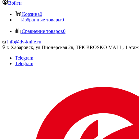
Войти
Корзина
0
Избранные товары
0
Сравнение товаров
0
info@dv-knife.ru
г. Хабаровск, ул.Пионерская 2в, ТРК BROSKO MALL, 1 этаж
Telegram
Telegram