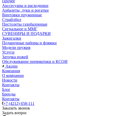
Прочее
Акссесуары и расходники
Арбалеты, луки и рогатки
Винтовки пружинные
Страйлбол
Пистолеты газобалонные
Сигнальное и ММГ
СУВЕНИРЫ И ПОДАРКИ
Зажигалки
Подарочные наборы и фляжки
Модели оружия
Услуги
Заточка ножей
Обслуживание пневматики и КСОИ
Акции
Компания
О компании
Новости
Контакты
Блог
Бренды
Контакты
+7 (4212) 658-111
Заказать звонок
Задать вопрос