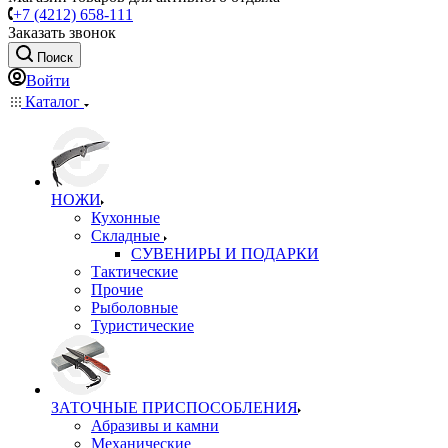
+7 (4212) 658-111
Заказать звонок
Поиск
Войти
Каталог
НОЖИ
Кухонные
Складные
СУВЕНИРЫ И ПОДАРКИ
Тактические
Прочие
Рыболовные
Туристические
ЗАТОЧНЫЕ ПРИСПОСОБЛЕНИЯ
Абразивы и камни
Механические