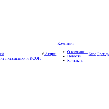
Компания
О компании
жей
Акции
Блог
Бренд
Новости
ие пневматики и КСОИ
Контакты