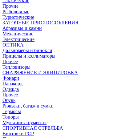
Тактические
Прочие
Рыболовные
Туристические
ЗАТОЧНЫЕ ПРИСПОСОБЛЕНИЯ
Абразивы и камни
Механические
Электрические
ОПТИКА
Дальномеры и бинокли
Прицелы и коллиматоры
Прочее
Тепловизоры
СНАРЯЖЕНИЕ И ЭКИПИРОВКА
Фонари
Паракорд
Одежда
Прочее
Обувь
Рюкзаки, багаж и сумки
Термосы
Топоры
Мультиинструменты
СПОРТИВНАЯ СТРЕЛЬБА
Винтовки PCP