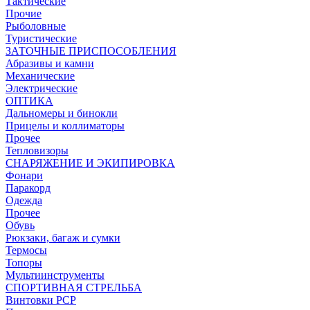
Тактические
Прочие
Рыболовные
Туристические
ЗАТОЧНЫЕ ПРИСПОСОБЛЕНИЯ
Абразивы и камни
Механические
Электрические
ОПТИКА
Дальномеры и бинокли
Прицелы и коллиматоры
Прочее
Тепловизоры
СНАРЯЖЕНИЕ И ЭКИПИРОВКА
Фонари
Паракорд
Одежда
Прочее
Обувь
Рюкзаки, багаж и сумки
Термосы
Топоры
Мультиинструменты
СПОРТИВНАЯ СТРЕЛЬБА
Винтовки PCP