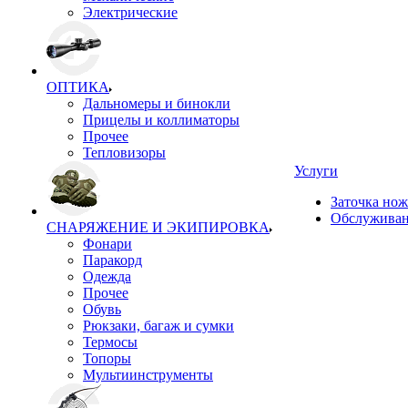
Электрические
ОПТИКА
Дальномеры и бинокли
Прицелы и коллиматоры
Прочее
Тепловизоры
Услуги
Заточка но
Обслуживан
СНАРЯЖЕНИЕ И ЭКИПИРОВКА
Фонари
Паракорд
Одежда
Прочее
Обувь
Рюкзаки, багаж и сумки
Термосы
Топоры
Мультиинструменты