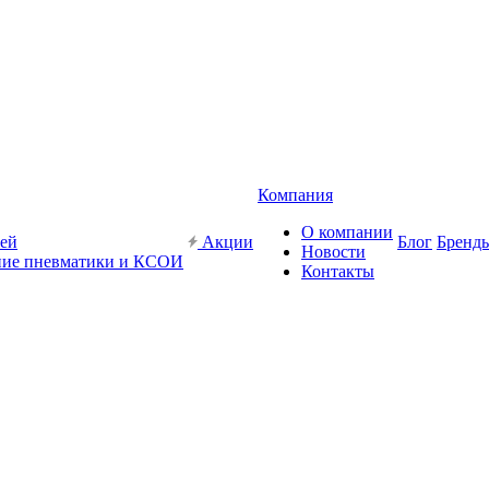
Компания
О компании
жей
Акции
Блог
Бренд
Новости
ие пневматики и КСОИ
Контакты