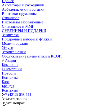
Прочее
Акссесуары и расходники
Арбалеты, луки и рогатки
Винтовки пружинные
Страйлбол
Пистолеты газобалонные
Сигнальное и ММГ
СУВЕНИРЫ И ПОДАРКИ
Зажигалки
Подарочные наборы и фляжки
Модели оружия
Услуги
Заточка ножей
Обслуживание пневматики и КСОИ
Акции
Компания
О компании
Новости
Контакты
Блог
Бренды
Контакты
+7 (4212) 658-111
Заказать звонок
Задать вопрос