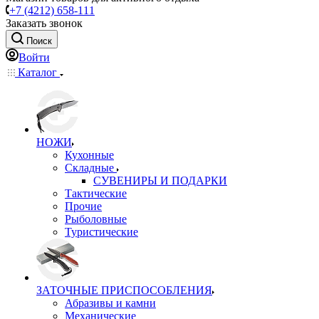
+7 (4212) 658-111
Заказать звонок
Поиск
Войти
Каталог
НОЖИ
Кухонные
Складные
СУВЕНИРЫ И ПОДАРКИ
Тактические
Прочие
Рыболовные
Туристические
ЗАТОЧНЫЕ ПРИСПОСОБЛЕНИЯ
Абразивы и камни
Механические