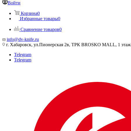
Войти
Корзина
0
Избранные товары
0
Сравнение товаров
0
info@dv-knife.ru
г. Хабаровск, ул.Пионерская 2в, ТРК BROSKO MALL, 1 этаж
Telegram
Telegram