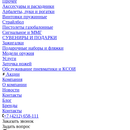
Прочее
Акссесуары и расходники
Арбалеты, луки и рогатки
Винтовки пружинные
Страйлбол
Пистолеты газобалонные
Сигнальное и ММГ
СУВЕНИРЫ И ПОДАРКИ
Зажигалки
Подарочные наборы и фляжки
Модели оружия
Услуги
Заточка ножей
Обслуживание пневматики и КСОИ
Акции
Компания
О компании
Новости
Контакты
Блог
Бренды
Контакты
+7 (4212) 658-111
Заказать звонок
Задать вопрос