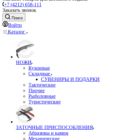
+7 (4212) 658-111
Заказать звонок
Поиск
Войти
Каталог
НОЖИ
Кухонные
Складные
СУВЕНИРЫ И ПОДАРКИ
Тактические
Прочие
Рыболовные
Туристические
ЗАТОЧНЫЕ ПРИСПОСОБЛЕНИЯ
Абразивы и камни
Механические