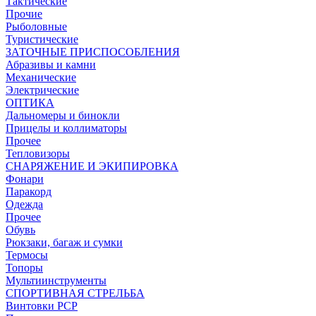
Тактические
Прочие
Рыболовные
Туристические
ЗАТОЧНЫЕ ПРИСПОСОБЛЕНИЯ
Абразивы и камни
Механические
Электрические
ОПТИКА
Дальномеры и бинокли
Прицелы и коллиматоры
Прочее
Тепловизоры
СНАРЯЖЕНИЕ И ЭКИПИРОВКА
Фонари
Паракорд
Одежда
Прочее
Обувь
Рюкзаки, багаж и сумки
Термосы
Топоры
Мультиинструменты
СПОРТИВНАЯ СТРЕЛЬБА
Винтовки PCP