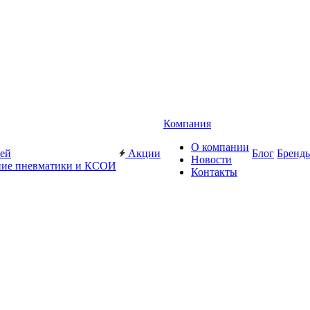
Компания
О компании
жей
Акции
Блог
Бренд
Новости
ие пневматики и КСОИ
Контакты