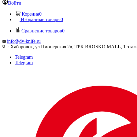
Войти
Корзина
0
Избранные товары
0
Сравнение товаров
0
info@dv-knife.ru
г. Хабаровск, ул.Пионерская 2в, ТРК BROSKO MALL, 1 этаж
Telegram
Telegram