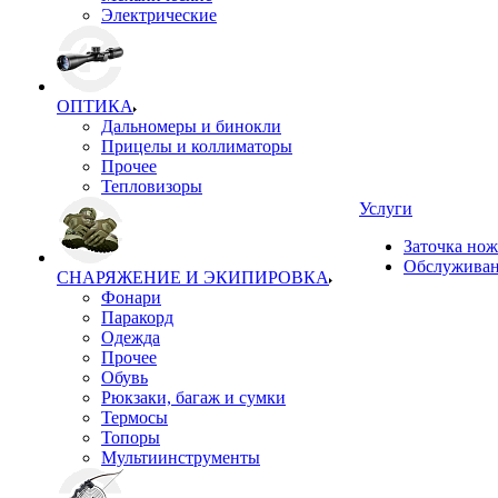
Электрические
ОПТИКА
Дальномеры и бинокли
Прицелы и коллиматоры
Прочее
Тепловизоры
Услуги
Заточка но
Обслуживан
СНАРЯЖЕНИЕ И ЭКИПИРОВКА
Фонари
Паракорд
Одежда
Прочее
Обувь
Рюкзаки, багаж и сумки
Термосы
Топоры
Мультиинструменты