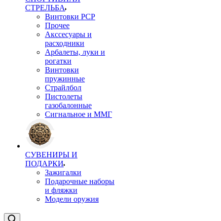
СТРЕЛЬБА
Винтовки PCP
Прочее
Акссесуары и
расходники
Арбалеты, луки и
рогатки
Винтовки
пружинные
Страйлбол
Пистолеты
газобалонные
Сигнальное и ММГ
СУВЕНИРЫ И
ПОДАРКИ
Зажигалки
Подарочные наборы
и фляжки
Модели оружия