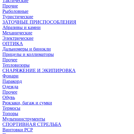
Тактические
Прочие
Рыболовные
Туристические
ЗАТОЧНЫЕ ПРИСПОСОБЛЕНИЯ
Абразивы и камни
Механические
Электрические
ОПТИКА
Дальномеры и бинокли
Прицелы и коллиматоры
Прочее
Тепловизоры
СНАРЯЖЕНИЕ И ЭКИПИРОВКА
Фонари
Паракорд
Одежда
Прочее
Обувь
Рюкзаки, багаж и сумки
Термосы
Топоры
Мультиинструменты
СПОРТИВНАЯ СТРЕЛЬБА
Винтовки PCP