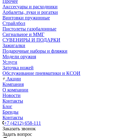
Прочее
Акссесуары и расходники
Арбалеты, луки и рогатки
Винтовки пружинные
Страйлбол
Пистолеты газобалонные
Сигнальное и ММГ
СУВЕНИРЫ И ПОДАРКИ
Зажигалки
Подарочные наборы и фляжки
Модели оружия
Услуги
Заточка ножей
Обслуживание пневматики и КСОИ
Акции
Компания
О компании
Новости
Контакты
Блог
Бренды
Контакты
+7 (4212) 658-111
Заказать звонок
Задать вопрос