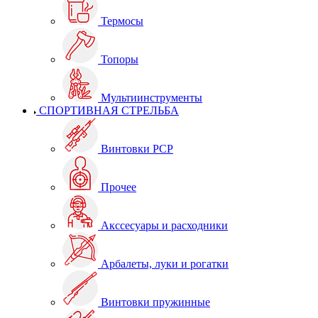
Термосы
Топоры
Мультиинструменты
СПОРТИВНАЯ СТРЕЛЬБА
Винтовки PCP
Прочее
Акссесуары и расходники
Арбалеты, луки и рогатки
Винтовки пружинные