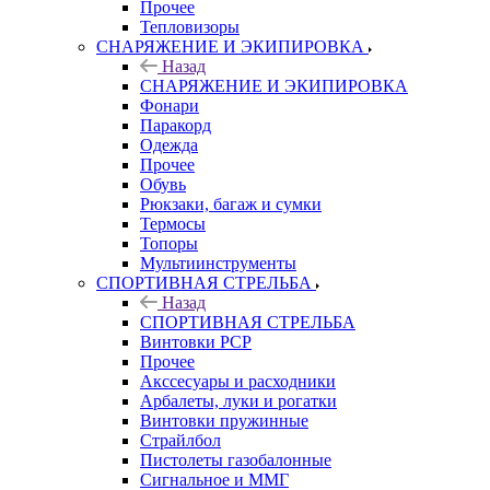
Прочее
Тепловизоры
СНАРЯЖЕНИЕ И ЭКИПИРОВКА
Назад
СНАРЯЖЕНИЕ И ЭКИПИРОВКА
Фонари
Паракорд
Одежда
Прочее
Обувь
Рюкзаки, багаж и сумки
Термосы
Топоры
Мультиинструменты
СПОРТИВНАЯ СТРЕЛЬБА
Назад
СПОРТИВНАЯ СТРЕЛЬБА
Винтовки PCP
Прочее
Акссесуары и расходники
Арбалеты, луки и рогатки
Винтовки пружинные
Страйлбол
Пистолеты газобалонные
Сигнальное и ММГ