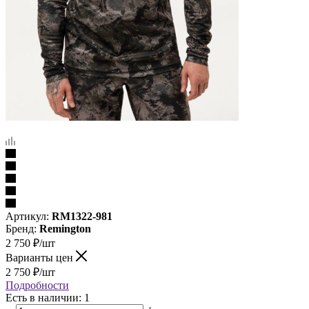
Артикул:
RM1322-981
Бренд:
Remington
2 750
₽
/шт
Варианты цен
2 750
₽
/шт
Подробности
Есть в наличии: 1