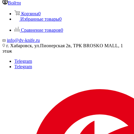
Войти
Корзина
0
Избранные товары
0
Сравнение товаров
0
info@dv-knife.ru
г. Хабаровск, ул.Пионерская 2в, ТРК BROSKO MALL, 1
этаж
Telegram
Telegram