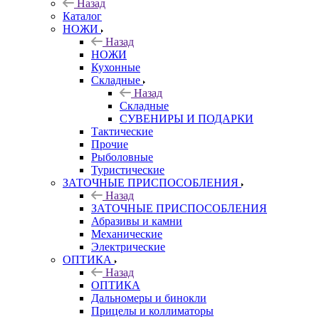
Назад
Каталог
НОЖИ
Назад
НОЖИ
Кухонные
Складные
Назад
Складные
СУВЕНИРЫ И ПОДАРКИ
Тактические
Прочие
Рыболовные
Туристические
ЗАТОЧНЫЕ ПРИСПОСОБЛЕНИЯ
Назад
ЗАТОЧНЫЕ ПРИСПОСОБЛЕНИЯ
Абразивы и камни
Механические
Электрические
ОПТИКА
Назад
ОПТИКА
Дальномеры и бинокли
Прицелы и коллиматоры