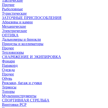
Тактические
Прочие
Рыболовные
Туристические
ЗАТОЧНЫЕ ПРИСПОСОБЛЕНИЯ
Абразивы и камни
Механические
Электрические
ОПТИКА
Дальномеры и бинокли
Прицелы и коллиматоры
Прочее
Тепловизоры
СНАРЯЖЕНИЕ И ЭКИПИРОВКА
Фонари
Паракорд
Одежда
Прочее
Обувь
Рюкзаки, багаж и сумки
Термосы
Топоры
Мультиинструменты
СПОРТИВНАЯ СТРЕЛЬБА
Винтовки PCP