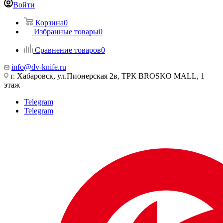
Войти
Корзина
0
Избранные товары
0
Сравнение товаров
0
info@dv-knife.ru
г. Хабаровск, ул.Пионерская 2в, ТРК BROSKO MALL, 1
этаж
Telegram
Telegram