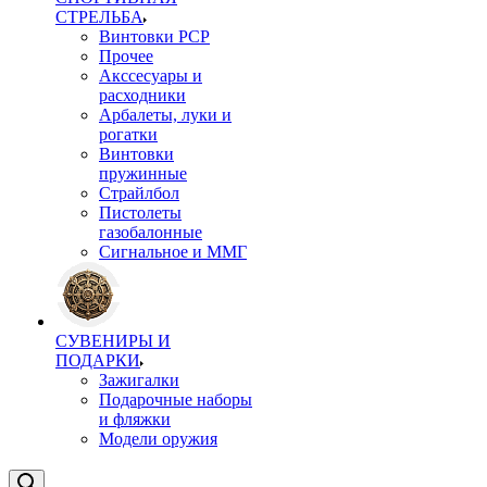
СТРЕЛЬБА
Винтовки PCP
Прочее
Акссесуары и
расходники
Арбалеты, луки и
рогатки
Винтовки
пружинные
Страйлбол
Пистолеты
газобалонные
Сигнальное и ММГ
СУВЕНИРЫ И
ПОДАРКИ
Зажигалки
Подарочные наборы
и фляжки
Модели оружия