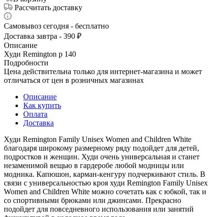
Рассчитать доставку
Самовывоз сегодня - бесплатно
Доставка завтра - 390 ₽
Описание
Худи Remington р 140
Подробности
Цена действительна только для интернет-магазина и может
отличаться от цен в розничных магазинах
Описание
Как купить
Оплата
Доставка
Худи Remington Family Unisex Women and Children White
благодаря широкому размерному ряду подойдет для детей,
подростков и женщин. Худи очень универсальная и станет
незаменимой вещью в гардеробе любой модницы или
модника. Капюшон, карман-кенгуру подчеркивают стиль. В
связи с универсальностью кроя худи Remington Family Unisex
Women and Children White можно сочетать как с юбкой, так и
со спортивными брюками или джинсами. Прекрасно
подойдет для повседневного использования или занятий