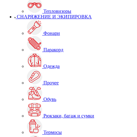
Тепловизоры
СНАРЯЖЕНИЕ И ЭКИПИРОВКА
Фонари
Паракорд
Одежда
Прочее
Обувь
Рюкзаки, багаж и сумки
Термосы