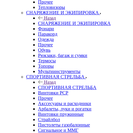
Прочее
Тепловизоры
СНАРЯЖЕНИЕ И ЭКИПИРОВКА
Назад
СНАРЯЖЕНИЕ И ЭКИПИРОВКА
Фонари
Паракорд
Одежда
Прочее
Обувь
Рюкзаки, багаж и сумки
Термосы
Топоры
Мультиинструменты
СПОРТИВНАЯ СТРЕЛЬБА
Назад
СПОРТИВНАЯ СТРЕЛЬБА
Винтовки PCP
Прочее
Акссесуары и расходники
Арбалеты, луки и рогатки
Винтовки пружинные
Страйлбол
Пистолеты газобалонные
Сигнальное и ММГ