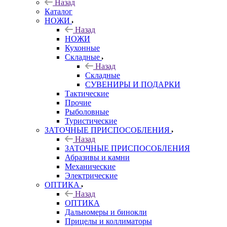
Назад
Каталог
НОЖИ
Назад
НОЖИ
Кухонные
Складные
Назад
Складные
СУВЕНИРЫ И ПОДАРКИ
Тактические
Прочие
Рыболовные
Туристические
ЗАТОЧНЫЕ ПРИСПОСОБЛЕНИЯ
Назад
ЗАТОЧНЫЕ ПРИСПОСОБЛЕНИЯ
Абразивы и камни
Механические
Электрические
ОПТИКА
Назад
ОПТИКА
Дальномеры и бинокли
Прицелы и коллиматоры