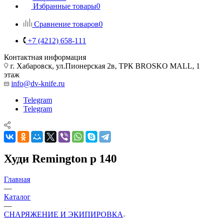
Избранные товары
0
Сравнение товаров
0
+7 (4212) 658-111
Контактная информация
г. Хабаровск, ул.Пионерская 2в, ТРК BROSKO MALL, 1
этаж
info@dv-knife.ru
Telegram
Telegram
Худи Remington р 140
Главная
—
Каталог
—
СНАРЯЖЕНИЕ И ЭКИПИРОВКА