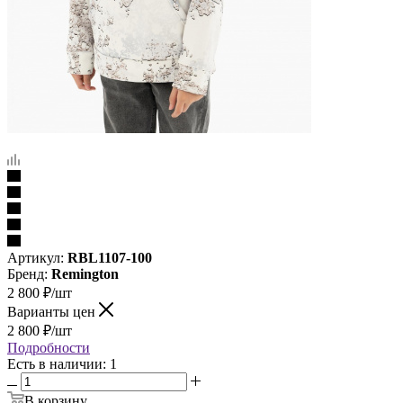
Артикул:
RBL1107-100
Бренд:
Remington
2 800
₽
/шт
Варианты цен
2 800
₽
/шт
Подробности
Есть в наличии: 1
В корзину