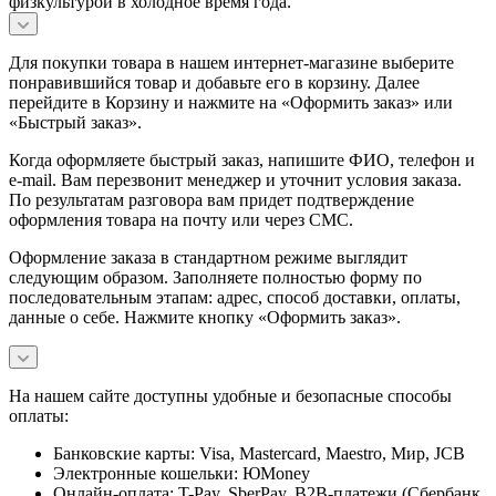
физкультурой в холодное время года.
Для покупки товара в нашем интернет-магазине выберите
понравившийся товар и добавьте его в корзину. Далее
перейдите в Корзину и нажмите на «Оформить заказ» или
«Быстрый заказ».
Когда оформляете быстрый заказ, напишите ФИО, телефон и
e-mail. Вам перезвонит менеджер и уточнит условия заказа.
По результатам разговора вам придет подтверждение
оформления товара на почту или через СМС.
Оформление заказа в стандартном режиме выглядит
следующим образом. Заполняете полностью форму по
последовательным этапам: адрес, способ доставки, оплаты,
данные о себе. Нажмите кнопку «Оформить заказ».
На нашем сайте доступны удобные и безопасные способы
оплаты:
Банковские карты: Visa, Mastercard, Maestro, Мир, JCB
Электронные кошельки: ЮMoney
Онлайн-оплата: T-Pay, SberPay, B2B-платежи (Сбербанк