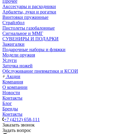
Прочее
Акссесуары и расходники
Арбалеты, луки и рогатки
Винтовки пружинные
Страйлбол
Пистолеты газобалонные
Сигнальное и ММГ
СУВЕНИРЫ И ПОДАРКИ
Зажигалки
Подарочные наборы и фляжки
Модели оружия
Услуги
Заточка ножей
Обслуживание пневматики и КСОИ
Акции
Компания
О компании
Новости
Контакты
Блог
Бренды
Контакты
+7 (4212) 658-111
Заказать звонок
Задать вопрос