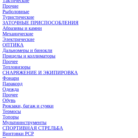
Тактические
Прочие
Рыболовные
Туристические
ЗАТОЧНЫЕ ПРИСПОСОБЛЕНИЯ
Абразивы и камни
Механические
Электрические
ОПТИКА
Дальномеры и бинокли
Прицелы и коллиматоры
Прочее
Тепловизоры
СНАРЯЖЕНИЕ И ЭКИПИРОВКА
Фонари
Паракорд
Одежда
Прочее
Обувь
Рюкзаки, багаж и сумки
Термосы
Топоры
Мультиинструменты
СПОРТИВНАЯ СТРЕЛЬБА
Винтовки PCP