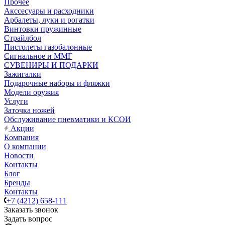
Прочее
Акссесуары и расходники
Арбалеты, луки и рогатки
Винтовки пружинные
Страйлбол
Пистолеты газобалонные
Сигнальное и ММГ
СУВЕНИРЫ И ПОДАРКИ
Зажигалки
Подарочные наборы и фляжки
Модели оружия
Услуги
Заточка ножей
Обслуживание пневматики и КСОИ
Акции
Компания
О компании
Новости
Контакты
Блог
Бренды
Контакты
+7 (4212) 658-111
Заказать звонок
Задать вопрос