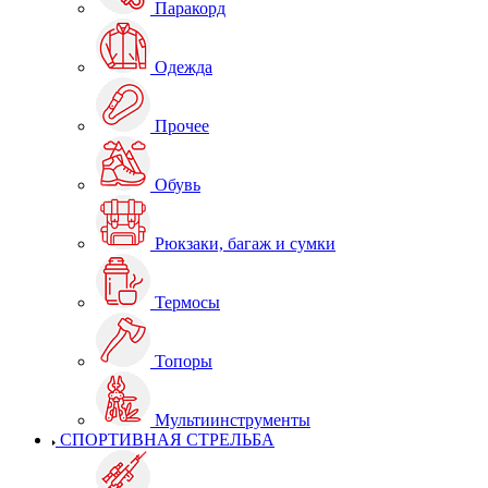
Паракорд
Одежда
Прочее
Обувь
Рюкзаки, багаж и сумки
Термосы
Топоры
Мультиинструменты
СПОРТИВНАЯ СТРЕЛЬБА