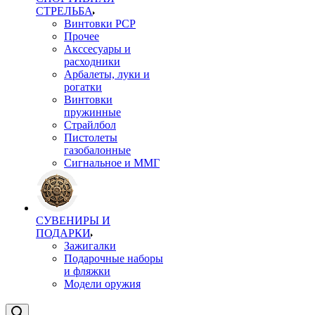
СТРЕЛЬБА
Винтовки PCP
Прочее
Акссесуары и
расходники
Арбалеты, луки и
рогатки
Винтовки
пружинные
Страйлбол
Пистолеты
газобалонные
Сигнальное и ММГ
СУВЕНИРЫ И
ПОДАРКИ
Зажигалки
Подарочные наборы
и фляжки
Модели оружия