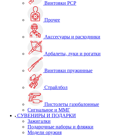
Винтовки PCP
Прочее
Акссесуары и расходники
Арбалеты, луки и рогатки
Винтовки пружинные
Страйлбол
Пистолеты газобалонные
Сигнальное и ММГ
СУВЕНИРЫ И ПОДАРКИ
Зажигалки
Подарочные наборы и фляжки
Модели оружия