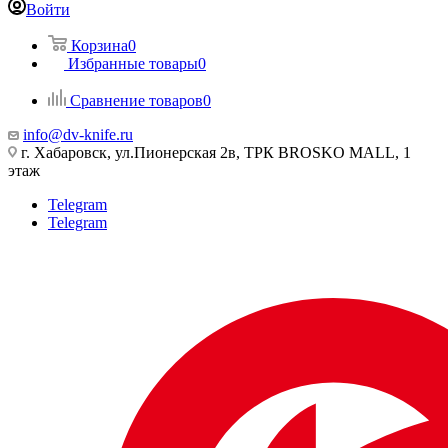
Войти
Корзина
0
Избранные товары
0
Сравнение товаров
0
info@dv-knife.ru
г. Хабаровск, ул.Пионерская 2в, ТРК BROSKO MALL, 1
этаж
Telegram
Telegram