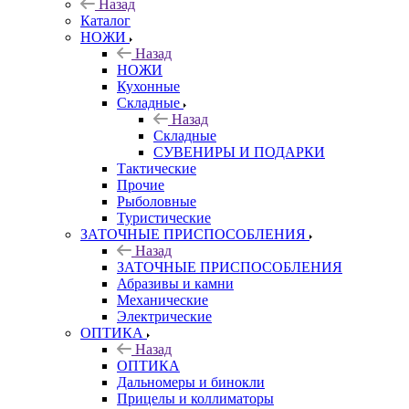
Назад
Каталог
НОЖИ
Назад
НОЖИ
Кухонные
Складные
Назад
Складные
СУВЕНИРЫ И ПОДАРКИ
Тактические
Прочие
Рыболовные
Туристические
ЗАТОЧНЫЕ ПРИСПОСОБЛЕНИЯ
Назад
ЗАТОЧНЫЕ ПРИСПОСОБЛЕНИЯ
Абразивы и камни
Механические
Электрические
ОПТИКА
Назад
ОПТИКА
Дальномеры и бинокли
Прицелы и коллиматоры