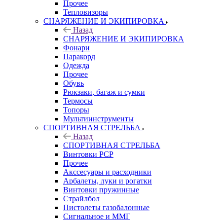
Прочее
Тепловизоры
СНАРЯЖЕНИЕ И ЭКИПИРОВКА
Назад
СНАРЯЖЕНИЕ И ЭКИПИРОВКА
Фонари
Паракорд
Одежда
Прочее
Обувь
Рюкзаки, багаж и сумки
Термосы
Топоры
Мультиинструменты
СПОРТИВНАЯ СТРЕЛЬБА
Назад
СПОРТИВНАЯ СТРЕЛЬБА
Винтовки PCP
Прочее
Акссесуары и расходники
Арбалеты, луки и рогатки
Винтовки пружинные
Страйлбол
Пистолеты газобалонные
Сигнальное и ММГ