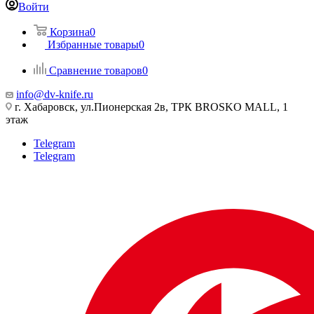
Войти
Корзина
0
Избранные товары
0
Сравнение товаров
0
info@dv-knife.ru
г. Хабаровск, ул.Пионерская 2в, ТРК BROSKO MALL, 1
этаж
Telegram
Telegram