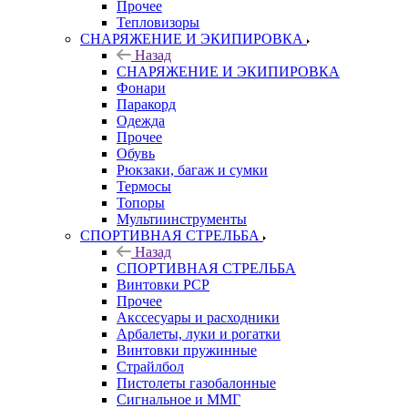
Прочее
Тепловизоры
СНАРЯЖЕНИЕ И ЭКИПИРОВКА
Назад
СНАРЯЖЕНИЕ И ЭКИПИРОВКА
Фонари
Паракорд
Одежда
Прочее
Обувь
Рюкзаки, багаж и сумки
Термосы
Топоры
Мультиинструменты
СПОРТИВНАЯ СТРЕЛЬБА
Назад
СПОРТИВНАЯ СТРЕЛЬБА
Винтовки PCP
Прочее
Акссесуары и расходники
Арбалеты, луки и рогатки
Винтовки пружинные
Страйлбол
Пистолеты газобалонные
Сигнальное и ММГ