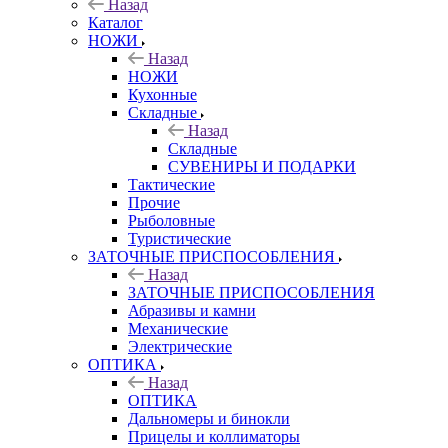
Назад
Каталог
НОЖИ
Назад
НОЖИ
Кухонные
Складные
Назад
Складные
СУВЕНИРЫ И ПОДАРКИ
Тактические
Прочие
Рыболовные
Туристические
ЗАТОЧНЫЕ ПРИСПОСОБЛЕНИЯ
Назад
ЗАТОЧНЫЕ ПРИСПОСОБЛЕНИЯ
Абразивы и камни
Механические
Электрические
ОПТИКА
Назад
ОПТИКА
Дальномеры и бинокли
Прицелы и коллиматоры