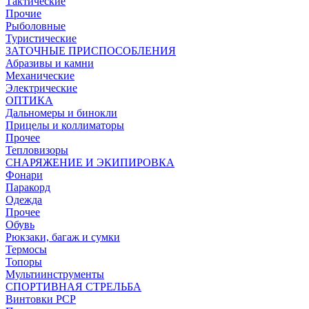
Тактические
Прочие
Рыболовные
Туристические
ЗАТОЧНЫЕ ПРИСПОСОБЛЕНИЯ
Абразивы и камни
Механические
Электрические
ОПТИКА
Дальномеры и бинокли
Прицелы и коллиматоры
Прочее
Тепловизоры
СНАРЯЖЕНИЕ И ЭКИПИРОВКА
Фонари
Паракорд
Одежда
Прочее
Обувь
Рюкзаки, багаж и сумки
Термосы
Топоры
Мультиинструменты
СПОРТИВНАЯ СТРЕЛЬБА
Винтовки PCP