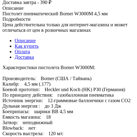
Доставка завтра - 390 ₽
Описание
Пистолет пневматический Borner W3000M 4,5 мм
Подробности
Цена действительна только для интернет-магазина и может
отличаться от цен в розничных магазинах
Описание
Как купить
Оплата
Доставка
Характеристики пистолета Borner W3000M:
Производитель: Borner (США / Тайвань)
Калибр: 4,5 мм (.177)
Боевой прототип: Heckler und Koch (HK) P30 (Германия)
По принципу действия: газобаллонная пневматика
Источник энергии: 12-граммовые баллончики с газом CO2
Дульная энергия : до 3 Дж
Боеприпасы: шарики BB 4,5 мм
Емкость магазина: 18
Затвор: неподвижный
Blowback: нет
Скорость выстрела: 120 м/с