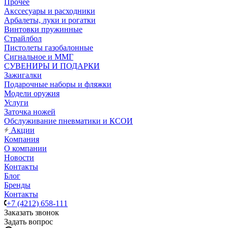
Прочее
Акссесуары и расходники
Арбалеты, луки и рогатки
Винтовки пружинные
Страйлбол
Пистолеты газобалонные
Сигнальное и ММГ
СУВЕНИРЫ И ПОДАРКИ
Зажигалки
Подарочные наборы и фляжки
Модели оружия
Услуги
Заточка ножей
Обслуживание пневматики и КСОИ
Акции
Компания
О компании
Новости
Контакты
Блог
Бренды
Контакты
+7 (4212) 658-111
Заказать звонок
Задать вопрос