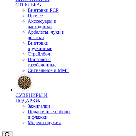
СТРЕЛЬБА
Винтовки PCP
Прочее
Акссесуары и
расходники
Арбалеты, луки и
рогатки
Винтовки
пружинные
Страйлбол
Пистолеты
газобалонные
Сигнальное и ММГ
СУВЕНИРЫ И
ПОДАРКИ
Зажигалки
Подарочные наборы
и фляжки
Модели оружия