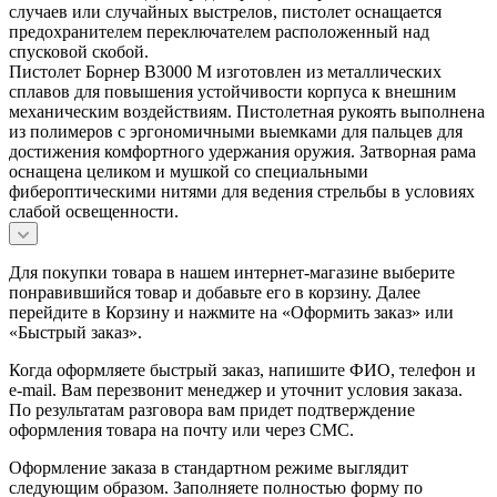
случаев или случайных выстрелов, пистолет оснащается
предохранителем переключателем расположенный над
спусковой скобой.
Пистолет Борнер В3000 М изготовлен из металлических
сплавов для повышения устойчивости корпуса к внешним
механическим воздействиям. Пистолетная рукоять выполнена
из полимеров с эргономичными выемками для пальцев для
достижения комфортного удержания оружия. Затворная рама
оснащена целиком и мушкой со специальными
фибероптическими нитями для ведения стрельбы в условиях
слабой освещенности.
Для покупки товара в нашем интернет-магазине выберите
понравившийся товар и добавьте его в корзину. Далее
перейдите в Корзину и нажмите на «Оформить заказ» или
«Быстрый заказ».
Когда оформляете быстрый заказ, напишите ФИО, телефон и
e-mail. Вам перезвонит менеджер и уточнит условия заказа.
По результатам разговора вам придет подтверждение
оформления товара на почту или через СМС.
Оформление заказа в стандартном режиме выглядит
следующим образом. Заполняете полностью форму по