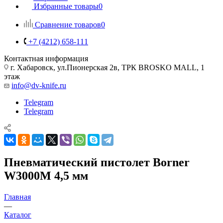
Избранные товары
0
Сравнение товаров
0
+7 (4212) 658-111
Контактная информация
г. Хабаровск, ул.Пионерская 2в, ТРК BROSKO MALL, 1
этаж
info@dv-knife.ru
Telegram
Telegram
Пневматический пистолет Borner
W3000M 4,5 мм
Главная
—
Каталог