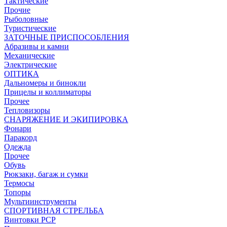
Тактические
Прочие
Рыболовные
Туристические
ЗАТОЧНЫЕ ПРИСПОСОБЛЕНИЯ
Абразивы и камни
Механические
Электрические
ОПТИКА
Дальномеры и бинокли
Прицелы и коллиматоры
Прочее
Тепловизоры
СНАРЯЖЕНИЕ И ЭКИПИРОВКА
Фонари
Паракорд
Одежда
Прочее
Обувь
Рюкзаки, багаж и сумки
Термосы
Топоры
Мультиинструменты
СПОРТИВНАЯ СТРЕЛЬБА
Винтовки PCP