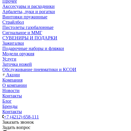
Прочее
Акссесуары и расходники
Арбалеты, луки и рогатки
Винтовки пружинные
Страйлбол
Пистолеты газобалонные
Сигнальное и ММГ
СУВЕНИРЫ И ПОДАРКИ
Зажигалки
Подарочные наборы и фляжки
Модели оружия
Услуги
Заточка ножей
Обслуживание пневматики и КСОИ
Акции
Компания
О компании
Новости
Контакты
Блог
Бренды
Контакты
+7 (4212) 658-111
Заказать звонок
Задать вопрос