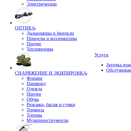
Электрические
ОПТИКА
Дальномеры и бинокли
Прицелы и коллиматоры
Прочее
Тепловизоры
Услуги
Заточка но
Обслуживан
СНАРЯЖЕНИЕ И ЭКИПИРОВКА
Фонари
Паракорд
Одежда
Прочее
Обувь
Рюкзаки, багаж и сумки
Термосы
Топоры
Мультиинструменты