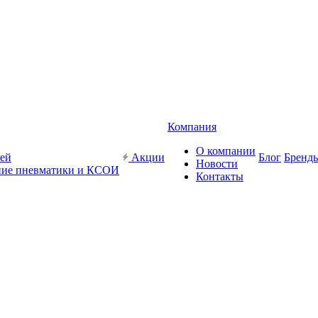
Компания
О компании
жей
Акции
Блог
Бренд
Новости
ие пневматики и КСОИ
Контакты