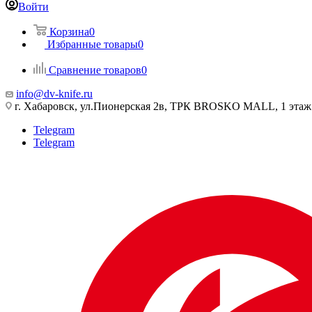
Войти
Корзина
0
Избранные товары
0
Сравнение товаров
0
info@dv-knife.ru
г. Хабаровск, ул.Пионерская 2в, ТРК BROSKO MALL, 1 этаж
Telegram
Telegram