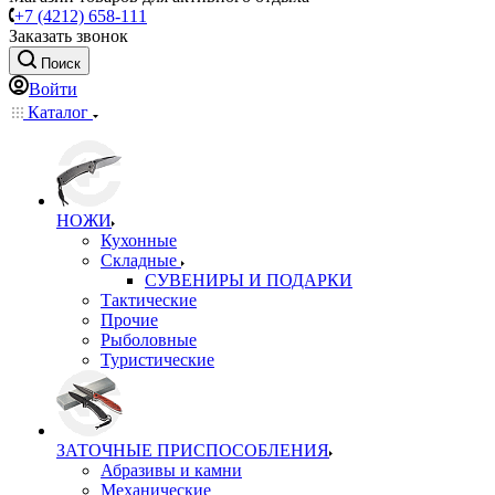
+7 (4212) 658-111
Заказать звонок
Поиск
Войти
Каталог
НОЖИ
Кухонные
Складные
СУВЕНИРЫ И ПОДАРКИ
Тактические
Прочие
Рыболовные
Туристические
ЗАТОЧНЫЕ ПРИСПОСОБЛЕНИЯ
Абразивы и камни
Механические