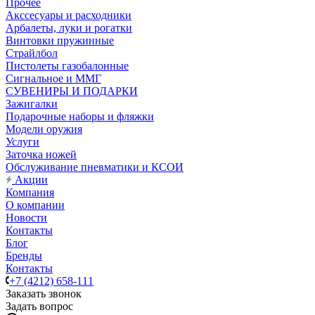
Прочее
Акссесуары и расходники
Арбалеты, луки и рогатки
Винтовки пружинные
Страйлбол
Пистолеты газобалонные
Сигнальное и ММГ
СУВЕНИРЫ И ПОДАРКИ
Зажигалки
Подарочные наборы и фляжки
Модели оружия
Услуги
Заточка ножей
Обслуживание пневматики и КСОИ
Акции
Компания
О компании
Новости
Контакты
Блог
Бренды
Контакты
+7 (4212) 658-111
Заказать звонок
Задать вопрос