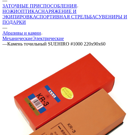
—
ЗАТОЧНЫЕ ПРИСПОСОБЛЕНИЯ
НОЖИ
ОПТИКА
СНАРЯЖЕНИЕ И
ЭКИПИРОВКА
СПОРТИВНАЯ СТРЕЛЬБА
СУВЕНИРЫ И
ПОДАРКИ
—
Абразивы и камни
Механические
Электрические
—
Камень точильный SUEHIRO #1000 220x90x60