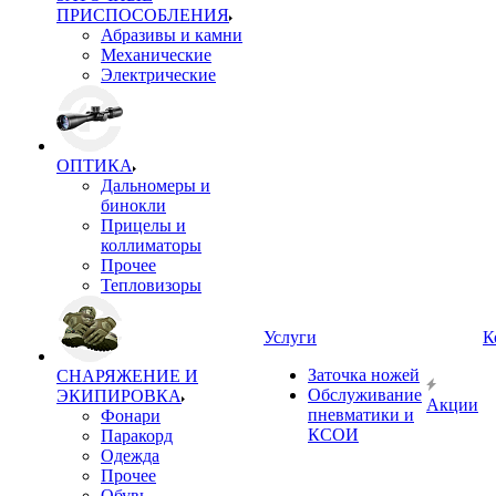
ПРИСПОСОБЛЕНИЯ
Абразивы и камни
Механические
Электрические
ОПТИКА
Дальномеры и
бинокли
Прицелы и
коллиматоры
Прочее
Тепловизоры
Услуги
К
Заточка ножей
СНАРЯЖЕНИЕ И
Обслуживание
ЭКИПИРОВКА
Акции
пневматики и
Фонари
КСОИ
Паракорд
Одежда
Прочее
Обувь