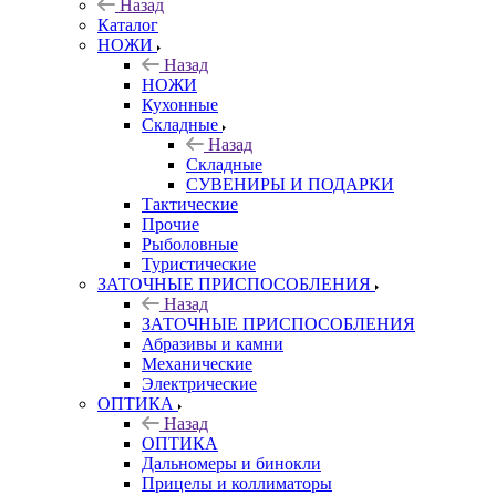
Назад
Каталог
НОЖИ
Назад
НОЖИ
Кухонные
Складные
Назад
Складные
СУВЕНИРЫ И ПОДАРКИ
Тактические
Прочие
Рыболовные
Туристические
ЗАТОЧНЫЕ ПРИСПОСОБЛЕНИЯ
Назад
ЗАТОЧНЫЕ ПРИСПОСОБЛЕНИЯ
Абразивы и камни
Механические
Электрические
ОПТИКА
Назад
ОПТИКА
Дальномеры и бинокли
Прицелы и коллиматоры