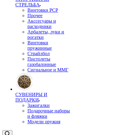
СТРЕЛЬБА
Винтовки PCP
Прочее
Акссесуары и
расходники
Арбалеты, луки и
рогатки
Винтовки
пружинные
Страйлбол
Пистолеты
газобалонные
Сигнальное и ММГ
СУВЕНИРЫ И
ПОДАРКИ
Зажигалки
Подарочные наборы
и фляжки
Модели оружия