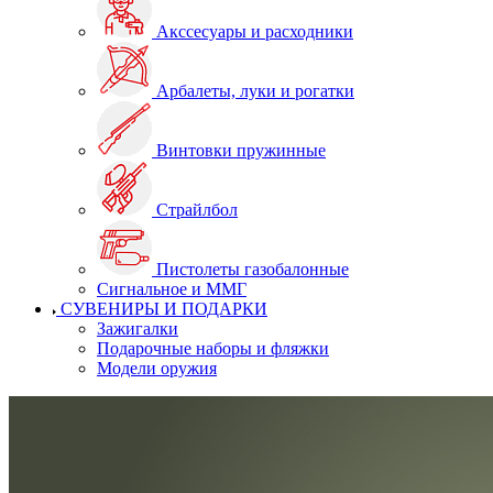
Акссесуары и расходники
Арбалеты, луки и рогатки
Винтовки пружинные
Страйлбол
Пистолеты газобалонные
Сигнальное и ММГ
СУВЕНИРЫ И ПОДАРКИ
Зажигалки
Подарочные наборы и фляжки
Модели оружия