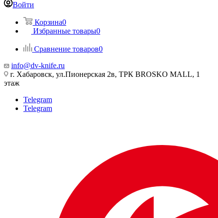
Войти
Корзина
0
Избранные товары
0
Сравнение товаров
0
info@dv-knife.ru
г. Хабаровск, ул.Пионерская 2в, ТРК BROSKO MALL, 1
этаж
Telegram
Telegram