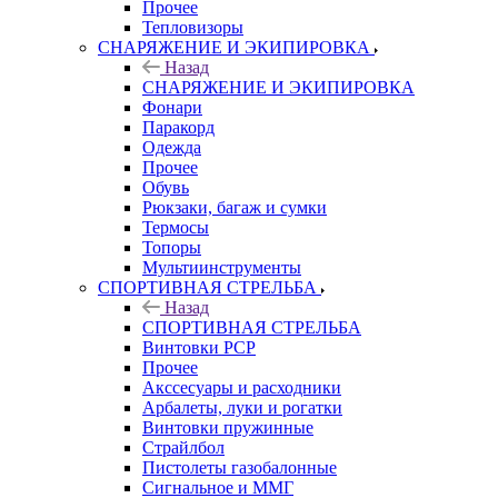
Прочее
Тепловизоры
СНАРЯЖЕНИЕ И ЭКИПИРОВКА
Назад
СНАРЯЖЕНИЕ И ЭКИПИРОВКА
Фонари
Паракорд
Одежда
Прочее
Обувь
Рюкзаки, багаж и сумки
Термосы
Топоры
Мультиинструменты
СПОРТИВНАЯ СТРЕЛЬБА
Назад
СПОРТИВНАЯ СТРЕЛЬБА
Винтовки PCP
Прочее
Акссесуары и расходники
Арбалеты, луки и рогатки
Винтовки пружинные
Страйлбол
Пистолеты газобалонные
Сигнальное и ММГ