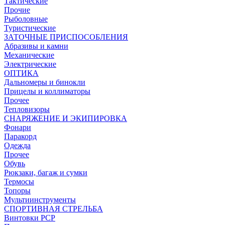
Тактические
Прочие
Рыболовные
Туристические
ЗАТОЧНЫЕ ПРИСПОСОБЛЕНИЯ
Абразивы и камни
Механические
Электрические
ОПТИКА
Дальномеры и бинокли
Прицелы и коллиматоры
Прочее
Тепловизоры
СНАРЯЖЕНИЕ И ЭКИПИРОВКА
Фонари
Паракорд
Одежда
Прочее
Обувь
Рюкзаки, багаж и сумки
Термосы
Топоры
Мультиинструменты
СПОРТИВНАЯ СТРЕЛЬБА
Винтовки PCP