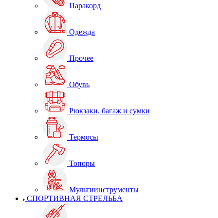
Паракорд
Одежда
Прочее
Обувь
Рюкзаки, багаж и сумки
Термосы
Топоры
Мультиинструменты
СПОРТИВНАЯ СТРЕЛЬБА