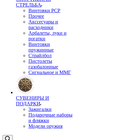
СТРЕЛЬБА
Винтовки PCP
Прочее
Акссесуары и
расходники
Арбалеты, луки и
рогатки
Винтовки
пружинные
Страйлбол
Пистолеты
газобалонные
Сигнальное и ММГ
СУВЕНИРЫ И
ПОДАРКИ
Зажигалки
Подарочные наборы
и фляжки
Модели оружия