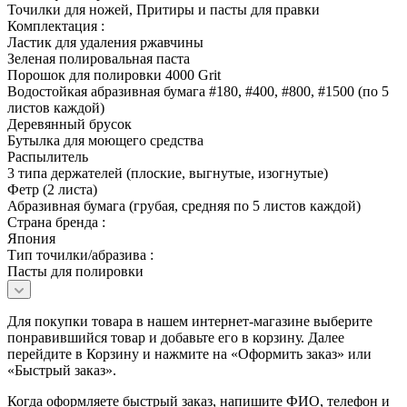
Точилки для ножей, Притиры и пасты для правки
Комплектация :
Ластик для удаления ржавчины
Зеленая полировальная паста
Порошок для полировки 4000 Grit
Водостойкая абразивная бумага #180, #400, #800, #1500 (по 5
листов каждой)
Деревянный брусок
Бутылка для моющего средства
Распылитель
3 типа держателей (плоские, выгнутые, изогнутые)
Фетр (2 листа)
Абразивная бумага (грубая, средняя по 5 листов каждой)
Страна бренда :
Япония
Тип точилки/абразива :
Пасты для полировки
Для покупки товара в нашем интернет-магазине выберите
понравившийся товар и добавьте его в корзину. Далее
перейдите в Корзину и нажмите на «Оформить заказ» или
«Быстрый заказ».
Когда оформляете быстрый заказ, напишите ФИО, телефон и