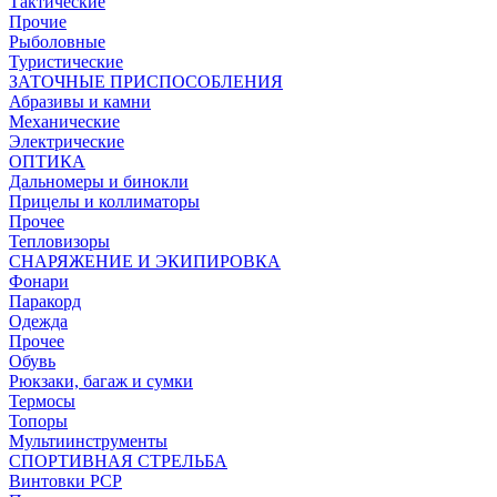
Тактические
Прочие
Рыболовные
Туристические
ЗАТОЧНЫЕ ПРИСПОСОБЛЕНИЯ
Абразивы и камни
Механические
Электрические
ОПТИКА
Дальномеры и бинокли
Прицелы и коллиматоры
Прочее
Тепловизоры
СНАРЯЖЕНИЕ И ЭКИПИРОВКА
Фонари
Паракорд
Одежда
Прочее
Обувь
Рюкзаки, багаж и сумки
Термосы
Топоры
Мультиинструменты
СПОРТИВНАЯ СТРЕЛЬБА
Винтовки PCP