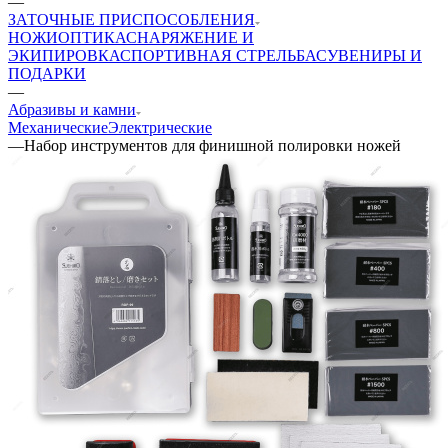
—
ЗАТОЧНЫЕ ПРИСПОСОБЛЕНИЯ
НОЖИ
ОПТИКА
СНАРЯЖЕНИЕ И
ЭКИПИРОВКА
СПОРТИВНАЯ СТРЕЛЬБА
СУВЕНИРЫ И
ПОДАРКИ
—
Абразивы и камни
Механические
Электрические
—
Набор инструментов для финишной полировки ножей