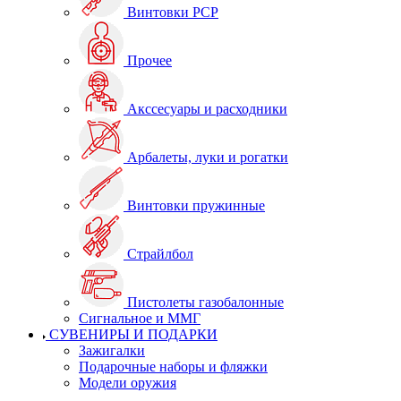
Винтовки PCP
Прочее
Акссесуары и расходники
Арбалеты, луки и рогатки
Винтовки пружинные
Страйлбол
Пистолеты газобалонные
Сигнальное и ММГ
СУВЕНИРЫ И ПОДАРКИ
Зажигалки
Подарочные наборы и фляжки
Модели оружия