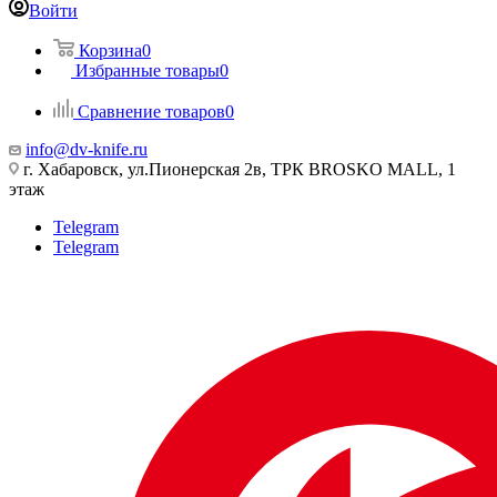
Войти
Корзина
0
Избранные товары
0
Сравнение товаров
0
info@dv-knife.ru
г. Хабаровск, ул.Пионерская 2в, ТРК BROSKO MALL, 1
этаж
Telegram
Telegram