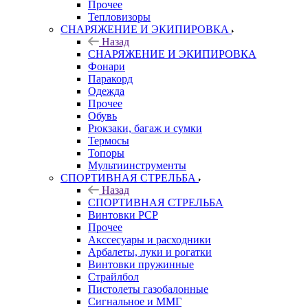
Прочее
Тепловизоры
СНАРЯЖЕНИЕ И ЭКИПИРОВКА
Назад
СНАРЯЖЕНИЕ И ЭКИПИРОВКА
Фонари
Паракорд
Одежда
Прочее
Обувь
Рюкзаки, багаж и сумки
Термосы
Топоры
Мультиинструменты
СПОРТИВНАЯ СТРЕЛЬБА
Назад
СПОРТИВНАЯ СТРЕЛЬБА
Винтовки PCP
Прочее
Акссесуары и расходники
Арбалеты, луки и рогатки
Винтовки пружинные
Страйлбол
Пистолеты газобалонные
Сигнальное и ММГ