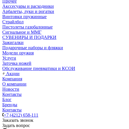
Прочее
Акссесуары и расходники
Арбалеты, луки и рогатки
Винтовки пружинные
Страйлбол
Пистолеты газобалонные
Сигнальное и ММГ
СУВЕНИРЫ И ПОДАРКИ
Зажигалки
Подарочные наборы и фляжки
Модели оружия
Услуги
Заточка ножей
Обслуживание пневматики и КСОИ
Акции
Компания
О компании
Новости
Контакты
Блог
Бренды
Контакты
+7 (4212) 658-111
Заказать звонок
Задать вопрос