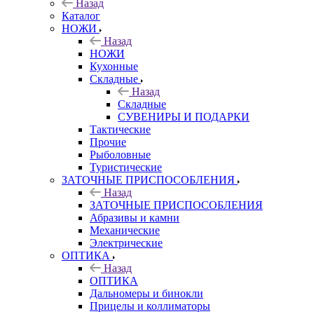
Назад
Каталог
НОЖИ
Назад
НОЖИ
Кухонные
Складные
Назад
Складные
СУВЕНИРЫ И ПОДАРКИ
Тактические
Прочие
Рыболовные
Туристические
ЗАТОЧНЫЕ ПРИСПОСОБЛЕНИЯ
Назад
ЗАТОЧНЫЕ ПРИСПОСОБЛЕНИЯ
Абразивы и камни
Механические
Электрические
ОПТИКА
Назад
ОПТИКА
Дальномеры и бинокли
Прицелы и коллиматоры