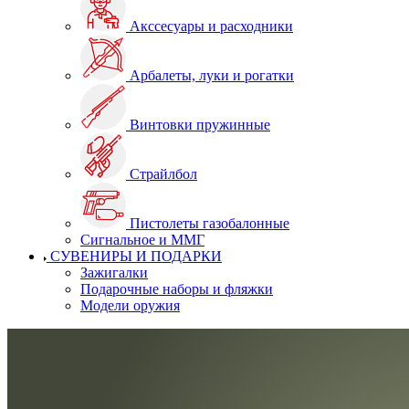
Акссесуары и расходники
Арбалеты, луки и рогатки
Винтовки пружинные
Страйлбол
Пистолеты газобалонные
Сигнальное и ММГ
СУВЕНИРЫ И ПОДАРКИ
Зажигалки
Подарочные наборы и фляжки
Модели оружия