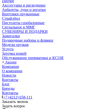
Прочее
Акссесуары и расходники
Арбалеты, луки и рогатки
Винтовки пружинные
Страйлбол
Пистолеты газобалонные
Сигнальное и ММГ
СУВЕНИРЫ И ПОДАРКИ
Зажигалки
Подарочные наборы и фляжки
Модели оружия
Услуги
Заточка ножей
Обслуживание пневматики и КСОИ
Акции
Компания
О компании
Новости
Контакты
Блог
Бренды
Контакты
+7 (4212) 658-111
Заказать звонок
Задать вопрос