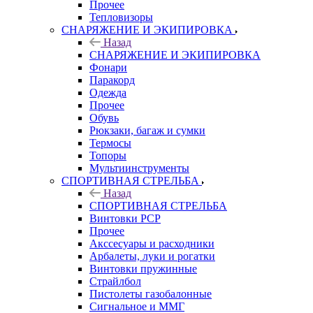
Прочее
Тепловизоры
СНАРЯЖЕНИЕ И ЭКИПИРОВКА
Назад
СНАРЯЖЕНИЕ И ЭКИПИРОВКА
Фонари
Паракорд
Одежда
Прочее
Обувь
Рюкзаки, багаж и сумки
Термосы
Топоры
Мультиинструменты
СПОРТИВНАЯ СТРЕЛЬБА
Назад
СПОРТИВНАЯ СТРЕЛЬБА
Винтовки PCP
Прочее
Акссесуары и расходники
Арбалеты, луки и рогатки
Винтовки пружинные
Страйлбол
Пистолеты газобалонные
Сигнальное и ММГ