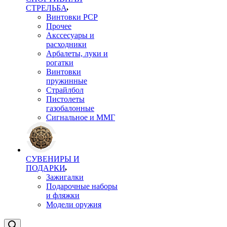
СТРЕЛЬБА
Винтовки PCP
Прочее
Акссесуары и
расходники
Арбалеты, луки и
рогатки
Винтовки
пружинные
Страйлбол
Пистолеты
газобалонные
Сигнальное и ММГ
СУВЕНИРЫ И
ПОДАРКИ
Зажигалки
Подарочные наборы
и фляжки
Модели оружия