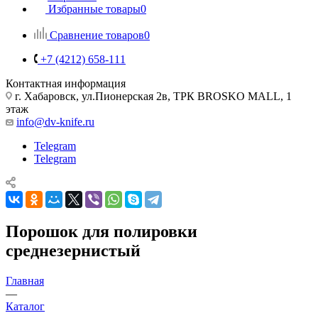
Избранные товары
0
Сравнение товаров
0
+7 (4212) 658-111
Контактная информация
г. Хабаровск, ул.Пионерская 2в, ТРК BROSKO MALL, 1
этаж
info@dv-knife.ru
Telegram
Telegram
Порошок для полировки
среднезернистый
Главная
—
Каталог