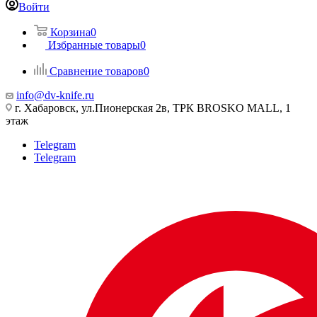
Войти
Корзина
0
Избранные товары
0
Сравнение товаров
0
info@dv-knife.ru
г. Хабаровск, ул.Пионерская 2в, ТРК BROSKO MALL, 1
этаж
Telegram
Telegram