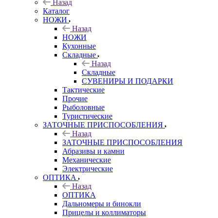
Назад
Каталог
НОЖИ
Назад
НОЖИ
Кухонные
Складные
Назад
Складные
СУВЕНИРЫ И ПОДАРКИ
Тактические
Прочие
Рыболовные
Туристические
ЗАТОЧНЫЕ ПРИСПОСОБЛЕНИЯ
Назад
ЗАТОЧНЫЕ ПРИСПОСОБЛЕНИЯ
Абразивы и камни
Механические
Электрические
ОПТИКА
Назад
ОПТИКА
Дальномеры и бинокли
Прицелы и коллиматоры