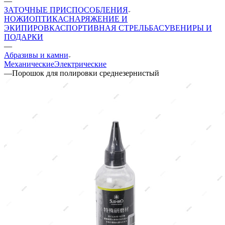
—
ЗАТОЧНЫЕ ПРИСПОСОБЛЕНИЯ
НОЖИ
ОПТИКА
СНАРЯЖЕНИЕ И
ЭКИПИРОВКА
СПОРТИВНАЯ СТРЕЛЬБА
СУВЕНИРЫ И
ПОДАРКИ
—
Абразивы и камни
Механические
Электрические
—
Порошок для полировки среднезернистый