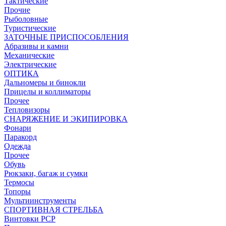
Тактические
Прочие
Рыболовные
Туристические
ЗАТОЧНЫЕ ПРИСПОСОБЛЕНИЯ
Абразивы и камни
Механические
Электрические
ОПТИКА
Дальномеры и бинокли
Прицелы и коллиматоры
Прочее
Тепловизоры
СНАРЯЖЕНИЕ И ЭКИПИРОВКА
Фонари
Паракорд
Одежда
Прочее
Обувь
Рюкзаки, багаж и сумки
Термосы
Топоры
Мультиинструменты
СПОРТИВНАЯ СТРЕЛЬБА
Винтовки PCP