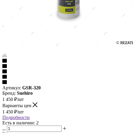
Артикул:
GSR-320
Бренд:
Suehiro
1 450
₽
/шт
Варианты цен
1 450
₽
/шт
Подробности
Есть в наличии: 2