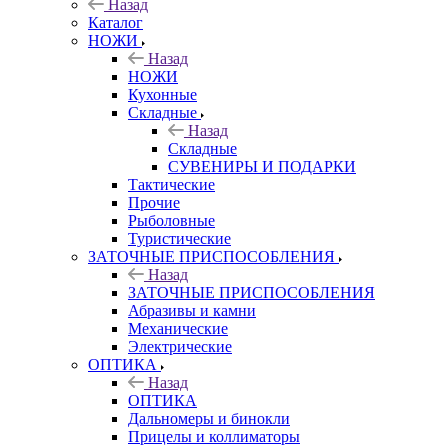
Назад
Каталог
НОЖИ
Назад
НОЖИ
Кухонные
Складные
Назад
Складные
СУВЕНИРЫ И ПОДАРКИ
Тактические
Прочие
Рыболовные
Туристические
ЗАТОЧНЫЕ ПРИСПОСОБЛЕНИЯ
Назад
ЗАТОЧНЫЕ ПРИСПОСОБЛЕНИЯ
Абразивы и камни
Механические
Электрические
ОПТИКА
Назад
ОПТИКА
Дальномеры и бинокли
Прицелы и коллиматоры