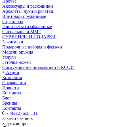
Прочее
Акссесуары и расходники
Арбалеты, луки и рогатки
Винтовки пружинные
Страйлбол
Пистолеты газобалонные
Сигнальное и ММГ
СУВЕНИРЫ И ПОДАРКИ
Зажигалки
Подарочные наборы и фляжки
Модели оружия
Услуги
Заточка ножей
Обслуживание пневматики и КСОИ
Акции
Компания
О компании
Новости
Контакты
Блог
Бренды
Контакты
+7 (4212) 658-111
Заказать звонок
Задать вопрос