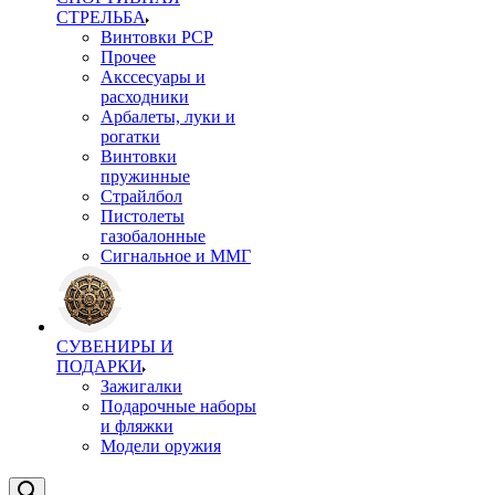
СТРЕЛЬБА
Винтовки PCP
Прочее
Акссесуары и
расходники
Арбалеты, луки и
рогатки
Винтовки
пружинные
Страйлбол
Пистолеты
газобалонные
Сигнальное и ММГ
СУВЕНИРЫ И
ПОДАРКИ
Зажигалки
Подарочные наборы
и фляжки
Модели оружия