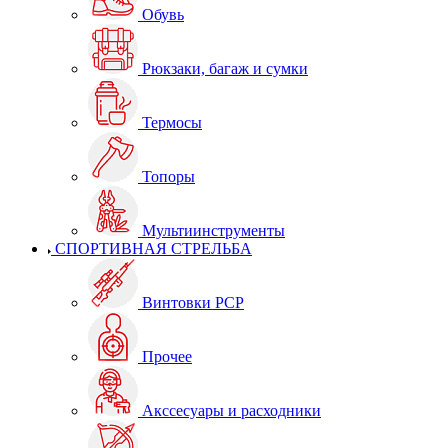
Обувь
Рюкзаки, багаж и сумки
Термосы
Топоры
Мультиинструменты
СПОРТИВНАЯ СТРЕЛЬБА
Винтовки PCP
Прочее
Акссесуары и расходники