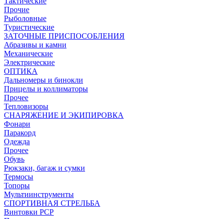
Тактические
Прочие
Рыболовные
Туристические
ЗАТОЧНЫЕ ПРИСПОСОБЛЕНИЯ
Абразивы и камни
Механические
Электрические
ОПТИКА
Дальномеры и бинокли
Прицелы и коллиматоры
Прочее
Тепловизоры
СНАРЯЖЕНИЕ И ЭКИПИРОВКА
Фонари
Паракорд
Одежда
Прочее
Обувь
Рюкзаки, багаж и сумки
Термосы
Топоры
Мультиинструменты
СПОРТИВНАЯ СТРЕЛЬБА
Винтовки PCP