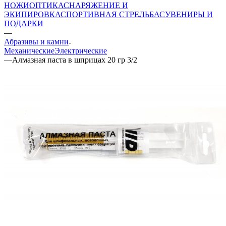
НОЖИ
ОПТИКА
СНАРЯЖЕНИЕ И
ЭКИПИРОВКА
СПОРТИВНАЯ СТРЕЛЬБА
СУВЕНИРЫ И
ПОДАРКИ
—
Абразивы и камни
Механические
Электрические
—
Алмазная паста в шприцах 20 гр 3/2