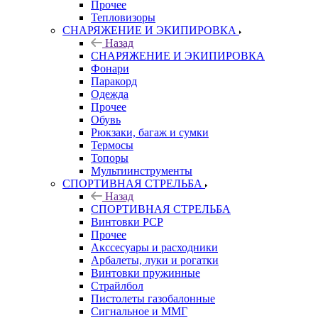
Прочее
Тепловизоры
СНАРЯЖЕНИЕ И ЭКИПИРОВКА
Назад
СНАРЯЖЕНИЕ И ЭКИПИРОВКА
Фонари
Паракорд
Одежда
Прочее
Обувь
Рюкзаки, багаж и сумки
Термосы
Топоры
Мультиинструменты
СПОРТИВНАЯ СТРЕЛЬБА
Назад
СПОРТИВНАЯ СТРЕЛЬБА
Винтовки PCP
Прочее
Акссесуары и расходники
Арбалеты, луки и рогатки
Винтовки пружинные
Страйлбол
Пистолеты газобалонные
Сигнальное и ММГ