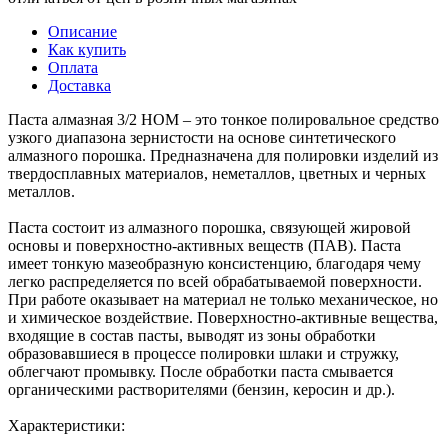
Описание
Как купить
Оплата
Доставка
Паста алмазная 3/2 НОМ – это тонкое полировальное средство
узкого диапазона зернистости на основе синтетического
алмазного порошка. Предназначена для полировки изделий из
твердосплавных материалов, неметаллов, цветных и черных
металлов.
Паста состоит из алмазного порошка, связующей жировой
основы и поверхностно-активных веществ (ПАВ). Паста
имеет тонкую мазеобразную консистенцию, благодаря чему
легко распределяется по всей обрабатываемой поверхности.
При работе оказывает на материал не только механическое, но
и химическое воздействие. Поверхностно-активные вещества,
входящие в состав пасты, выводят из зоны обработки
образовавшиеся в процессе полировки шлаки и стружку,
облегчают промывку. После обработки паста смывается
органическими растворителями (бензин, керосин и др.).
Характеристики: