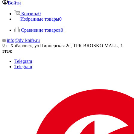
Войти
Корзина
0
Избранные товары
0
Сравнение товаров
0
info@dv-knife.ru
г. Хабаровск, ул.Пионерская 2в, ТРК BROSKO MALL, 1
этаж
Telegram
Telegram