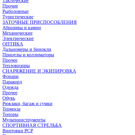
Тактические
Прочие
Рыболовные
Туристические
ЗАТОЧНЫЕ ПРИСПОСОБЛЕНИЯ
Абразивы и камни
Механические
Электрические
ОПТИКА
Дальномеры и бинокли
Прицелы и коллиматоры
Прочее
Тепловизоры
СНАРЯЖЕНИЕ И ЭКИПИРОВКА
Фонари
Паракорд
Одежда
Прочее
Обувь
Рюкзаки, багаж и сумки
Термосы
Топоры
Мультиинструменты
СПОРТИВНАЯ СТРЕЛЬБА
Винтовки PCP