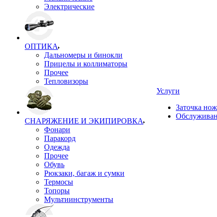
Электрические
ОПТИКА
Дальномеры и бинокли
Прицелы и коллиматоры
Прочее
Тепловизоры
Услуги
Заточка но
Обслуживан
СНАРЯЖЕНИЕ И ЭКИПИРОВКА
Фонари
Паракорд
Одежда
Прочее
Обувь
Рюкзаки, багаж и сумки
Термосы
Топоры
Мультиинструменты