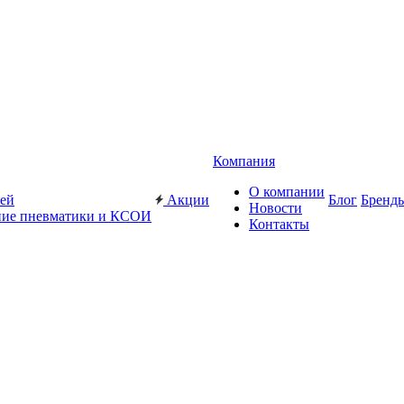
Компания
О компании
жей
Акции
Блог
Бренд
Новости
ие пневматики и КСОИ
Контакты