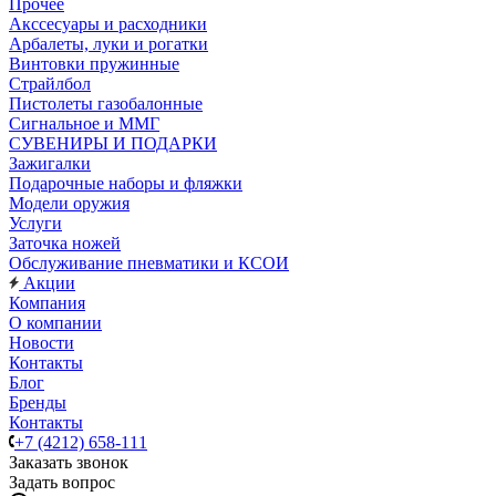
Прочее
Акссесуары и расходники
Арбалеты, луки и рогатки
Винтовки пружинные
Страйлбол
Пистолеты газобалонные
Сигнальное и ММГ
СУВЕНИРЫ И ПОДАРКИ
Зажигалки
Подарочные наборы и фляжки
Модели оружия
Услуги
Заточка ножей
Обслуживание пневматики и КСОИ
Акции
Компания
О компании
Новости
Контакты
Блог
Бренды
Контакты
+7 (4212) 658-111
Заказать звонок
Задать вопрос