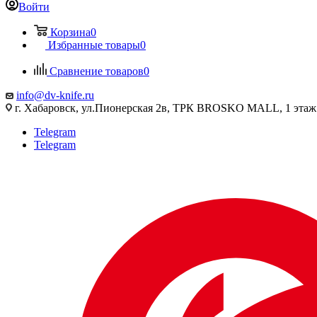
Войти
Корзина
0
Избранные товары
0
Сравнение товаров
0
info@dv-knife.ru
г. Хабаровск, ул.Пионерская 2в, ТРК BROSKO MALL, 1 этаж
Telegram
Telegram