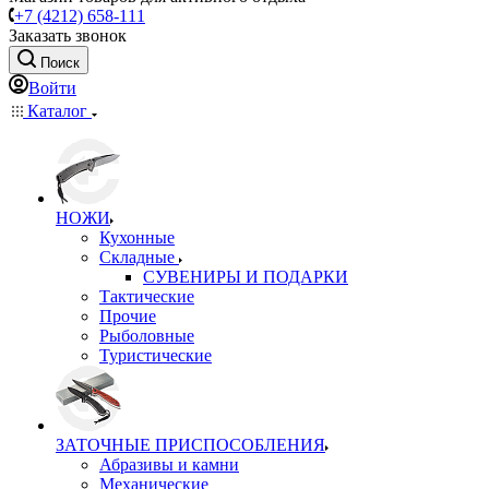
+7 (4212) 658-111
Заказать звонок
Поиск
Войти
Каталог
НОЖИ
Кухонные
Складные
СУВЕНИРЫ И ПОДАРКИ
Тактические
Прочие
Рыболовные
Туристические
ЗАТОЧНЫЕ ПРИСПОСОБЛЕНИЯ
Абразивы и камни
Механические