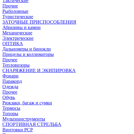
Тактические
Прочие
Рыболовные
Туристические
ЗАТОЧНЫЕ ПРИСПОСОБЛЕНИЯ
Абразивы и камни
Механические
Электрические
ОПТИКА
Дальномеры и бинокли
Прицелы и коллиматоры
Прочее
Тепловизоры
СНАРЯЖЕНИЕ И ЭКИПИРОВКА
Фонари
Паракорд
Одежда
Прочее
Обувь
Рюкзаки, багаж и сумки
Термосы
Топоры
Мультиинструменты
СПОРТИВНАЯ СТРЕЛЬБА
Винтовки PCP