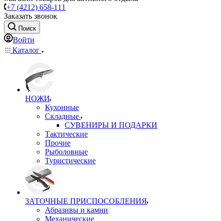
+7 (4212) 658-111
Заказать звонок
Поиск
Войти
Каталог
НОЖИ
Кухонные
Складные
СУВЕНИРЫ И ПОДАРКИ
Тактические
Прочие
Рыболовные
Туристические
ЗАТОЧНЫЕ ПРИСПОСОБЛЕНИЯ
Абразивы и камни
Механические