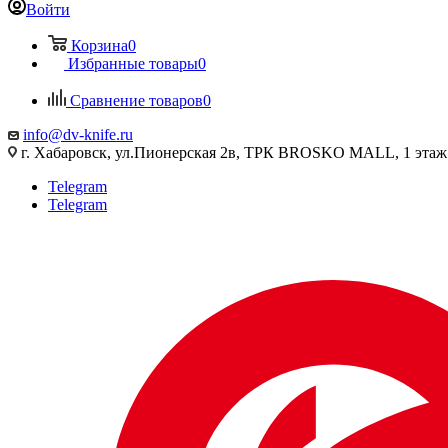
Войти
Корзина
0
Избранные товары
0
Сравнение товаров
0
info@dv-knife.ru
г. Хабаровск, ул.Пионерская 2в, ТРК BROSKO MALL, 1 этаж
Telegram
Telegram