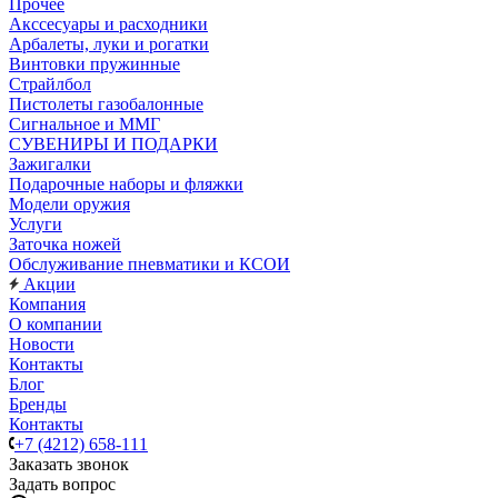
Прочее
Акссесуары и расходники
Арбалеты, луки и рогатки
Винтовки пружинные
Страйлбол
Пистолеты газобалонные
Сигнальное и ММГ
СУВЕНИРЫ И ПОДАРКИ
Зажигалки
Подарочные наборы и фляжки
Модели оружия
Услуги
Заточка ножей
Обслуживание пневматики и КСОИ
Акции
Компания
О компании
Новости
Контакты
Блог
Бренды
Контакты
+7 (4212) 658-111
Заказать звонок
Задать вопрос