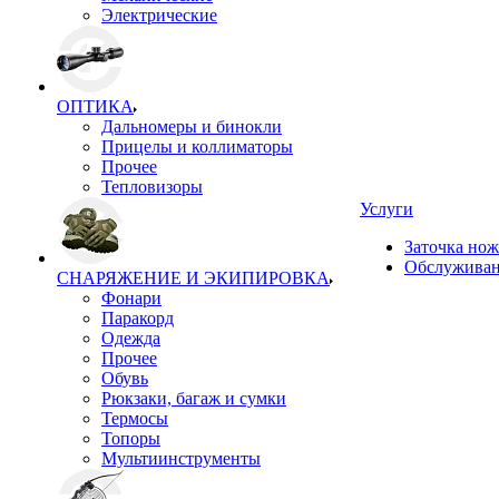
Электрические
ОПТИКА
Дальномеры и бинокли
Прицелы и коллиматоры
Прочее
Тепловизоры
Услуги
Заточка но
Обслуживан
СНАРЯЖЕНИЕ И ЭКИПИРОВКА
Фонари
Паракорд
Одежда
Прочее
Обувь
Рюкзаки, багаж и сумки
Термосы
Топоры
Мультиинструменты