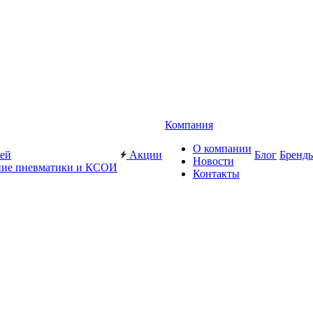
Компания
О компании
жей
Акции
Блог
Бренд
Новости
ие пневматики и КСОИ
Контакты