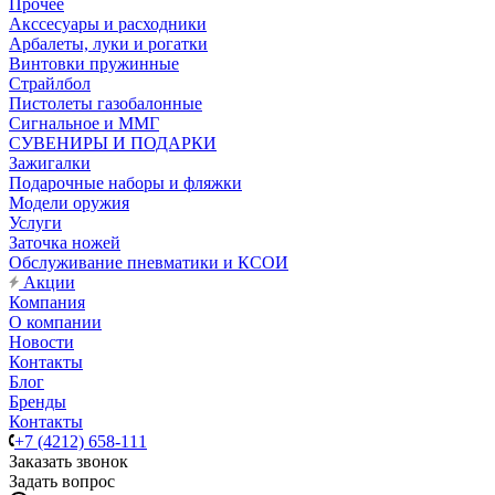
Прочее
Акссесуары и расходники
Арбалеты, луки и рогатки
Винтовки пружинные
Страйлбол
Пистолеты газобалонные
Сигнальное и ММГ
СУВЕНИРЫ И ПОДАРКИ
Зажигалки
Подарочные наборы и фляжки
Модели оружия
Услуги
Заточка ножей
Обслуживание пневматики и КСОИ
Акции
Компания
О компании
Новости
Контакты
Блог
Бренды
Контакты
+7 (4212) 658-111
Заказать звонок
Задать вопрос