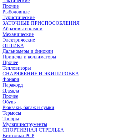
Тактические
Прочие
Рыболовные
Туристические
ЗАТОЧНЫЕ ПРИСПОСОБЛЕНИЯ
Абразивы и камни
Механические
Электрические
ОПТИКА
Дальномеры и бинокли
Прицелы и коллиматоры
Прочее
Тепловизоры
СНАРЯЖЕНИЕ И ЭКИПИРОВКА
Фонари
Паракорд
Одежда
Прочее
Обувь
Рюкзаки, багаж и сумки
Термосы
Топоры
Мультиинструменты
СПОРТИВНАЯ СТРЕЛЬБА
Винтовки PCP