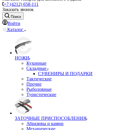
+7 (4212) 658-111
Заказать звонок
Поиск
Войти
Каталог
НОЖИ
Кухонные
Складные
СУВЕНИРЫ И ПОДАРКИ
Тактические
Прочие
Рыболовные
Туристические
ЗАТОЧНЫЕ ПРИСПОСОБЛЕНИЯ
Абразивы и камни
Механические