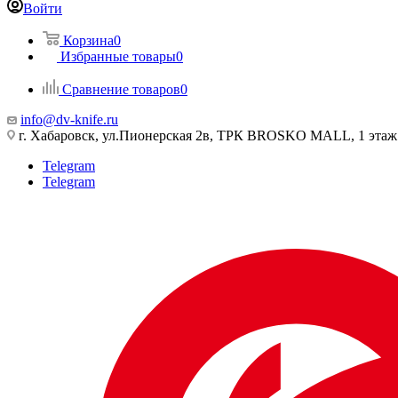
Войти
Корзина
0
Избранные товары
0
Сравнение товаров
0
info@dv-knife.ru
г. Хабаровск, ул.Пионерская 2в, ТРК BROSKO MALL, 1 этаж
Telegram
Telegram