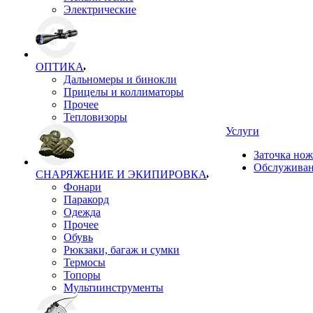
Электрические
ОПТИКА
Дальномеры и бинокли
Прицелы и коллиматоры
Прочее
Тепловизоры
Услуги
Заточка но
Обслуживан
СНАРЯЖЕНИЕ И ЭКИПИРОВКА
Фонари
Паракорд
Одежда
Прочее
Обувь
Рюкзаки, багаж и сумки
Термосы
Топоры
Мультиинструменты