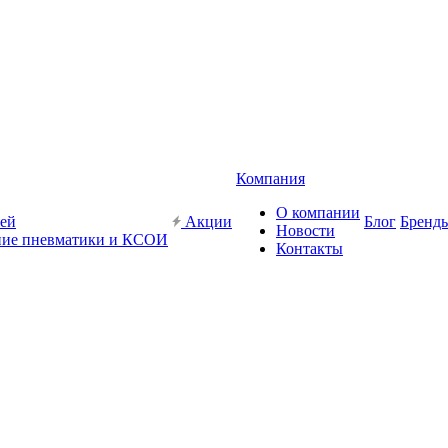
Компания
О компании
жей
Акции
Блог
Бренд
Новости
ие пневматики и КСОИ
Контакты