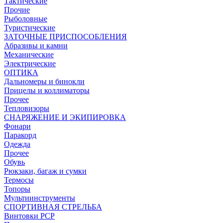
Тактические
Прочие
Рыболовные
Туристические
ЗАТОЧНЫЕ ПРИСПОСОБЛЕНИЯ
Абразивы и камни
Механические
Электрические
ОПТИКА
Дальномеры и бинокли
Прицелы и коллиматоры
Прочее
Тепловизоры
СНАРЯЖЕНИЕ И ЭКИПИРОВКА
Фонари
Паракорд
Одежда
Прочее
Обувь
Рюкзаки, багаж и сумки
Термосы
Топоры
Мультиинструменты
СПОРТИВНАЯ СТРЕЛЬБА
Винтовки PCP