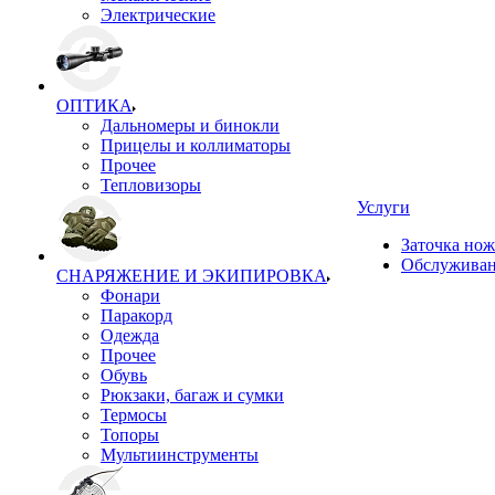
Электрические
ОПТИКА
Дальномеры и бинокли
Прицелы и коллиматоры
Прочее
Тепловизоры
Услуги
Заточка но
Обслуживан
СНАРЯЖЕНИЕ И ЭКИПИРОВКА
Фонари
Паракорд
Одежда
Прочее
Обувь
Рюкзаки, багаж и сумки
Термосы
Топоры
Мультиинструменты