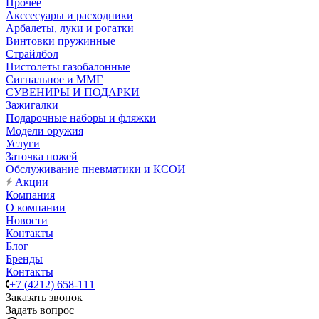
Прочее
Акссесуары и расходники
Арбалеты, луки и рогатки
Винтовки пружинные
Страйлбол
Пистолеты газобалонные
Сигнальное и ММГ
СУВЕНИРЫ И ПОДАРКИ
Зажигалки
Подарочные наборы и фляжки
Модели оружия
Услуги
Заточка ножей
Обслуживание пневматики и КСОИ
Акции
Компания
О компании
Новости
Контакты
Блог
Бренды
Контакты
+7 (4212) 658-111
Заказать звонок
Задать вопрос