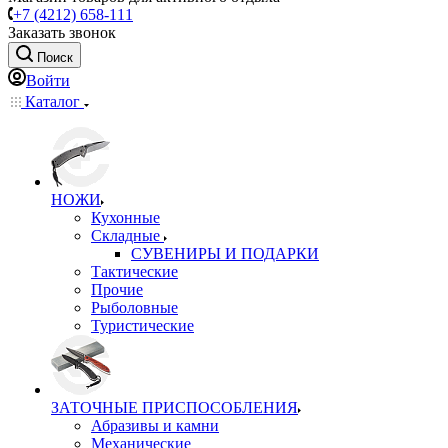
+7 (4212) 658-111
Заказать звонок
Поиск
Войти
Каталог
НОЖИ
Кухонные
Складные
СУВЕНИРЫ И ПОДАРКИ
Тактические
Прочие
Рыболовные
Туристические
ЗАТОЧНЫЕ ПРИСПОСОБЛЕНИЯ
Абразивы и камни
Механические