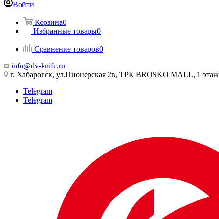
Войти
Корзина
0
Избранные товары
0
Сравнение товаров
0
info@dv-knife.ru
г. Хабаровск, ул.Пионерская 2в, ТРК BROSKO MALL, 1 этаж
Telegram
Telegram