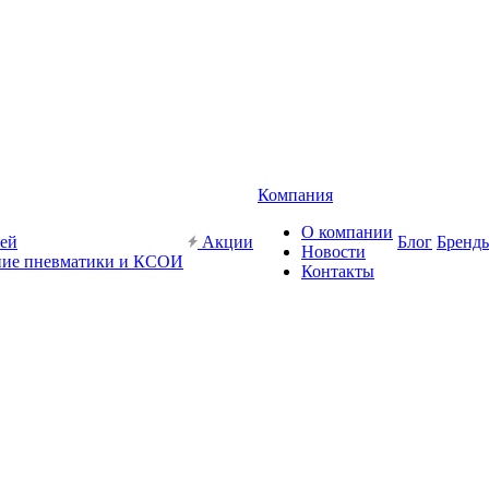
Компания
О компании
жей
Акции
Блог
Бренд
Новости
ие пневматики и КСОИ
Контакты