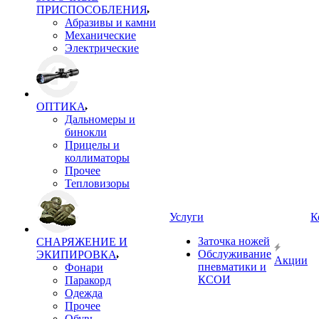
ПРИСПОСОБЛЕНИЯ
Абразивы и камни
Механические
Электрические
ОПТИКА
Дальномеры и
бинокли
Прицелы и
коллиматоры
Прочее
Тепловизоры
Услуги
К
Заточка ножей
СНАРЯЖЕНИЕ И
Обслуживание
ЭКИПИРОВКА
Акции
пневматики и
Фонари
КСОИ
Паракорд
Одежда
Прочее
Обувь