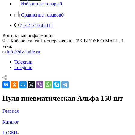
Избранные товары
0
Сравнение товаров
0
+7 (4212) 658-111
Контактная информация
г. Хабаровск, ул.Пионерская 2в, ТРК BROSKO MALL, 1
этаж
info@dv-knife.ru
Telegram
Telegram
Пуля пневматическая Альфа 150 шт
Главная
—
Каталог
—
НОЖИ