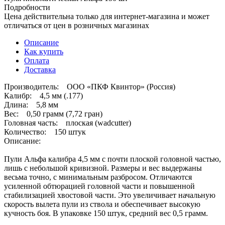
Подробности
Цена действительна только для интернет-магазина и может
отличаться от цен в розничных магазинах
Описание
Как купить
Оплата
Доставка
Производитель: ООО «ПКФ Квинтор» (Россия)
Калибр: 4,5 мм (.177)
Длина: 5,8 мм
Вес: 0,50 грамм (7,72 гран)
Головная часть: плоская (wadcutter)
Количество: 150 штук
Описание:
Пули Альфа калибра 4,5 мм с почти плоской головной частью,
лишь с небольшой кривизной. Размеры и вес выдержаны
весьма точно, с минимальным разбросом. Отличаются
усиленной обтюрацией головной части и повышенной
стабилизацией хвостовой части. Это увеличивает начальную
скорость вылета пули из ствола и обеспечивает высокую
кучность боя. В упаковке 150 штук, средний вес 0,5 грамм.