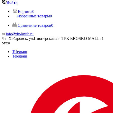
Войти
Корзина
0
Избранные товары
0
Сравнение товаров
0
info@dv-knife.ru
г. Хабаровск, ул.Пионерская 2в, ТРК BROSKO MALL, 1
этаж
Telegram
Telegram