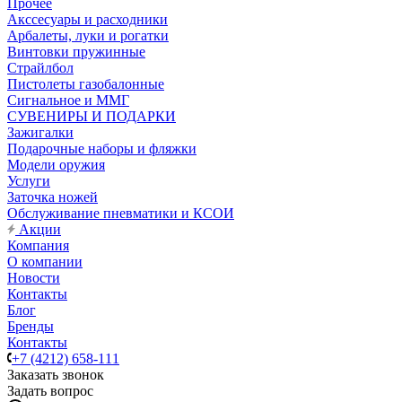
Прочее
Акссесуары и расходники
Арбалеты, луки и рогатки
Винтовки пружинные
Страйлбол
Пистолеты газобалонные
Сигнальное и ММГ
СУВЕНИРЫ И ПОДАРКИ
Зажигалки
Подарочные наборы и фляжки
Модели оружия
Услуги
Заточка ножей
Обслуживание пневматики и КСОИ
Акции
Компания
О компании
Новости
Контакты
Блог
Бренды
Контакты
+7 (4212) 658-111
Заказать звонок
Задать вопрос