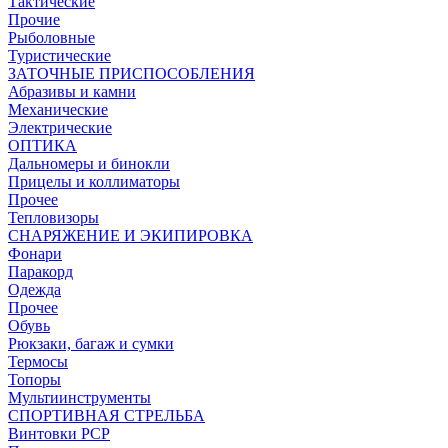
Тактические
Прочие
Рыболовные
Туристические
ЗАТОЧНЫЕ ПРИСПОСОБЛЕНИЯ
Абразивы и камни
Механические
Электрические
ОПТИКА
Дальномеры и бинокли
Прицелы и коллиматоры
Прочее
Тепловизоры
СНАРЯЖЕНИЕ И ЭКИПИРОВКА
Фонари
Паракорд
Одежда
Прочее
Обувь
Рюкзаки, багаж и сумки
Термосы
Топоры
Мультиинструменты
СПОРТИВНАЯ СТРЕЛЬБА
Винтовки PCP