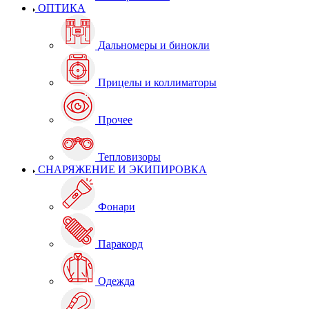
ОПТИКА
Дальномеры и бинокли
Прицелы и коллиматоры
Прочее
Тепловизоры
СНАРЯЖЕНИЕ И ЭКИПИРОВКА
Фонари
Паракорд
Одежда