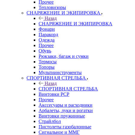
Прочее
Тепловизоры
СНАРЯЖЕНИЕ И ЭКИПИРОВКА
Назад
СНАРЯЖЕНИЕ И ЭКИПИРОВКА
Фонари
Паракорд
Одежда
Прочее
Обувь
Рюкзаки, багаж и сумки
Термосы
Топоры
Мультиинструменты
СПОРТИВНАЯ СТРЕЛЬБА
Назад
СПОРТИВНАЯ СТРЕЛЬБА
Винтовки PCP
Прочее
Акссесуары и расходники
Арбалеты, луки и рогатки
Винтовки пружинные
Страйлбол
Пистолеты газобалонные
Сигнальное и ММГ