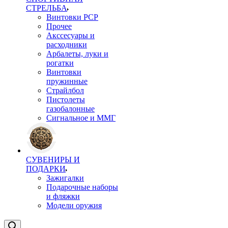
СТРЕЛЬБА
Винтовки PCP
Прочее
Акссесуары и
расходники
Арбалеты, луки и
рогатки
Винтовки
пружинные
Страйлбол
Пистолеты
газобалонные
Сигнальное и ММГ
СУВЕНИРЫ И
ПОДАРКИ
Зажигалки
Подарочные наборы
и фляжки
Модели оружия