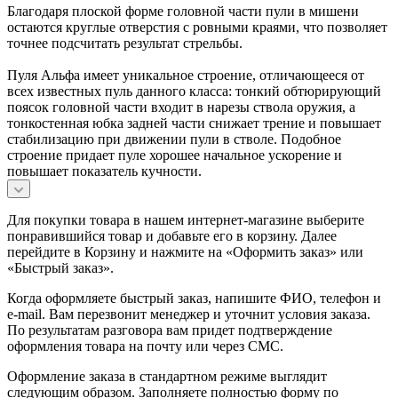
Благодаря плоской форме головной части пули в мишени
остаются круглые отверстия с ровными краями, что позволяет
точнее подсчитать результат стрельбы.
Пуля Альфа имеет уникальное строение, отличающееся от
всех известных пуль данного класса: тонкий обтюрирующий
поясок головной части входит в нарезы ствола оружия, а
тонкостенная юбка задней части снижает трение и повышает
стабилизацию при движении пули в стволе. Подобное
строение придает пуле хорошее начальное ускорение и
повышает показатель кучности.
Для покупки товара в нашем интернет-магазине выберите
понравившийся товар и добавьте его в корзину. Далее
перейдите в Корзину и нажмите на «Оформить заказ» или
«Быстрый заказ».
Когда оформляете быстрый заказ, напишите ФИО, телефон и
e-mail. Вам перезвонит менеджер и уточнит условия заказа.
По результатам разговора вам придет подтверждение
оформления товара на почту или через СМС.
Оформление заказа в стандартном режиме выглядит
следующим образом. Заполняете полностью форму по