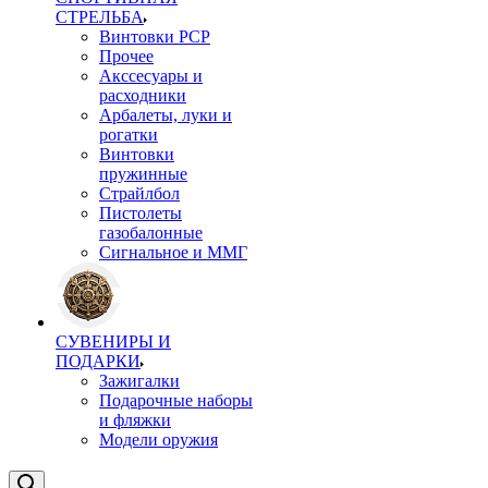
СТРЕЛЬБА
Винтовки PCP
Прочее
Акссесуары и
расходники
Арбалеты, луки и
рогатки
Винтовки
пружинные
Страйлбол
Пистолеты
газобалонные
Сигнальное и ММГ
СУВЕНИРЫ И
ПОДАРКИ
Зажигалки
Подарочные наборы
и фляжки
Модели оружия