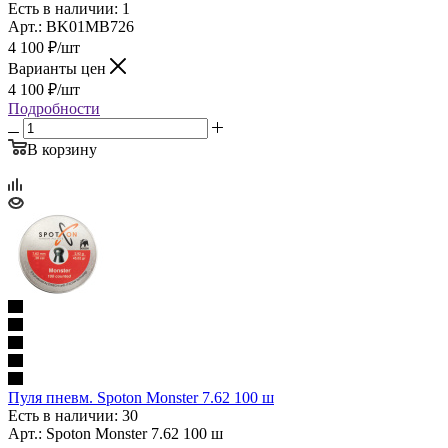
Есть в наличии: 1
Арт.: BK01MB726
4 100
₽
/шт
Варианты цен
4 100
₽
/шт
Подробности
В корзину
Пуля пневм. Spoton Monster 7.62 100 ш
Есть в наличии: 30
Арт.: Spoton Monster 7.62 100 ш