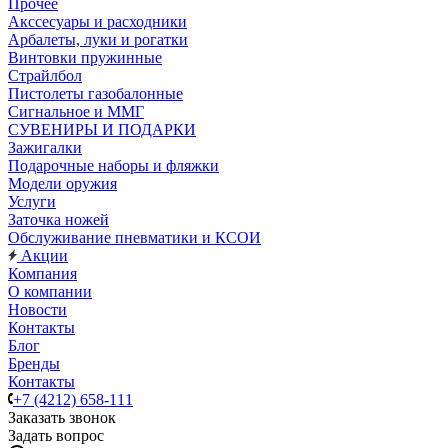
Прочее
Акссесуары и расходники
Арбалеты, луки и рогатки
Винтовки пружинные
Страйлбол
Пистолеты газобалонные
Сигнальное и ММГ
СУВЕНИРЫ И ПОДАРКИ
Зажигалки
Подарочные наборы и фляжки
Модели оружия
Услуги
Заточка ножей
Обслуживание пневматики и КСОИ
Акции
Компания
О компании
Новости
Контакты
Блог
Бренды
Контакты
+7 (4212) 658-111
Заказать звонок
Задать вопрос