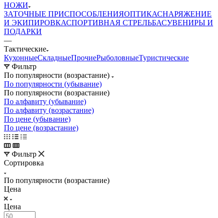
НОЖИ
ЗАТОЧНЫЕ ПРИСПОСОБЛЕНИЯ
ОПТИКА
СНАРЯЖЕНИЕ
И ЭКИПИРОВКА
СПОРТИВНАЯ СТРЕЛЬБА
СУВЕНИРЫ И
ПОДАРКИ
—
Тактические
Кухонные
Складные
Прочие
Рыболовные
Туристические
Фильтр
По популярности (возрастание)
По популярности (убывание)
По популярности (возрастание)
По алфавиту (убывание)
По алфавиту (возрастание)
По цене (убывание)
По цене (возрастание)
Фильтр
Сортировка
По популярности (возрастание)
Цена
Цена