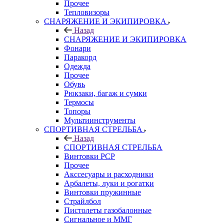
Прочее
Тепловизоры
СНАРЯЖЕНИЕ И ЭКИПИРОВКА
Назад
СНАРЯЖЕНИЕ И ЭКИПИРОВКА
Фонари
Паракорд
Одежда
Прочее
Обувь
Рюкзаки, багаж и сумки
Термосы
Топоры
Мультиинструменты
СПОРТИВНАЯ СТРЕЛЬБА
Назад
СПОРТИВНАЯ СТРЕЛЬБА
Винтовки PCP
Прочее
Акссесуары и расходники
Арбалеты, луки и рогатки
Винтовки пружинные
Страйлбол
Пистолеты газобалонные
Сигнальное и ММГ