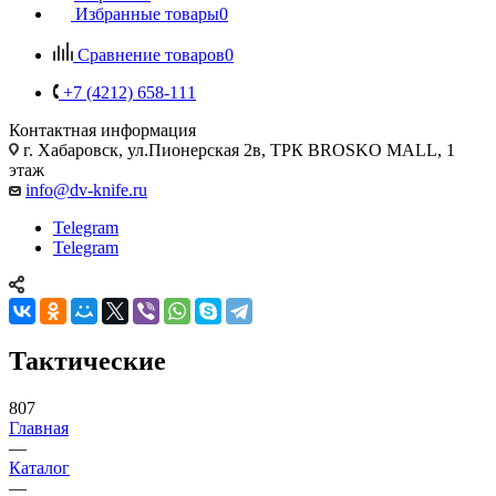
Избранные товары
0
Сравнение товаров
0
+7 (4212) 658-111
Контактная информация
г. Хабаровск, ул.Пионерская 2в, ТРК BROSKO MALL, 1
этаж
info@dv-knife.ru
Telegram
Telegram
Тактические
807
Главная
—
Каталог
—