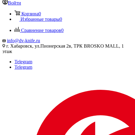
Войти
Корзина
0
Избранные товары
0
Сравнение товаров
0
info@dv-knife.ru
г. Хабаровск, ул.Пионерская 2в, ТРК BROSKO MALL, 1
этаж
Telegram
Telegram