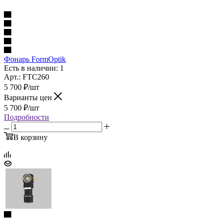
Фонарь FormOptik
Есть в наличии: 1
Арт.: FTC260
5 700
₽
/шт
Варианты цен
5 700
₽
/шт
Подробности
В корзину