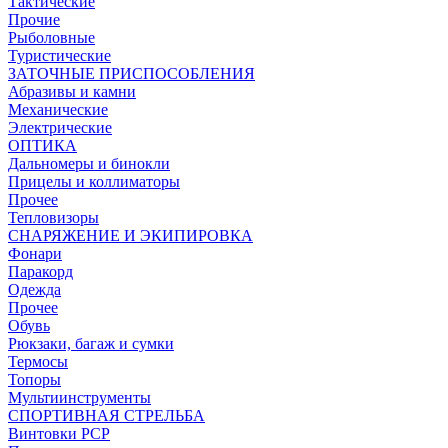
Тактические
Прочие
Рыболовные
Туристические
ЗАТОЧНЫЕ ПРИСПОСОБЛЕНИЯ
Абразивы и камни
Механические
Электрические
ОПТИКА
Дальномеры и бинокли
Прицелы и коллиматоры
Прочее
Тепловизоры
СНАРЯЖЕНИЕ И ЭКИПИРОВКА
Фонари
Паракорд
Одежда
Прочее
Обувь
Рюкзаки, багаж и сумки
Термосы
Топоры
Мультиинструменты
СПОРТИВНАЯ СТРЕЛЬБА
Винтовки PCP