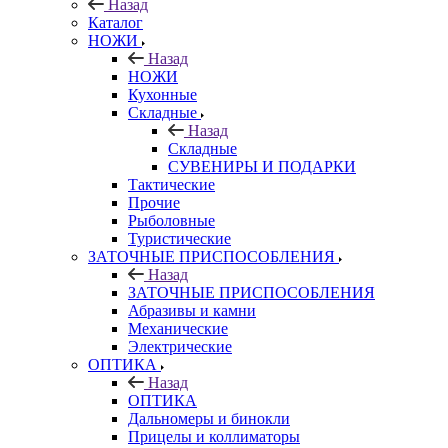
Назад
Каталог
НОЖИ
Назад
НОЖИ
Кухонные
Складные
Назад
Складные
СУВЕНИРЫ И ПОДАРКИ
Тактические
Прочие
Рыболовные
Туристические
ЗАТОЧНЫЕ ПРИСПОСОБЛЕНИЯ
Назад
ЗАТОЧНЫЕ ПРИСПОСОБЛЕНИЯ
Абразивы и камни
Механические
Электрические
ОПТИКА
Назад
ОПТИКА
Дальномеры и бинокли
Прицелы и коллиматоры