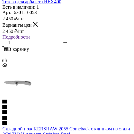
Тетева для арбалета HEX400
Есть в наличии: 1
Арт.: 6301-10053
2 450
₽
/шт
Варианты цен
2 450
₽
/шт
Подробности
В корзину
Складной нож KERSHAW 2055 Comeback c клинком из стали