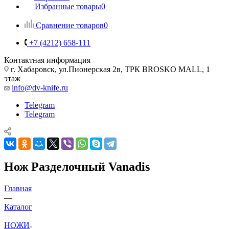
Избранные товары
0
Сравнение товаров
0
+7 (4212) 658-111
Контактная информация
г. Хабаровск, ул.Пионерская 2в, ТРК BROSKO MALL, 1
этаж
info@dv-knife.ru
Telegram
Telegram
Нож Разделочный Vanadis
Главная
—
Каталог
—
НОЖИ