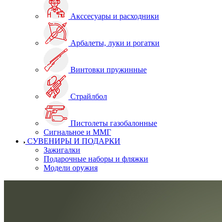
Акссесуары и расходники
Арбалеты, луки и рогатки
Винтовки пружинные
Страйлбол
Пистолеты газобалонные
Сигнальное и ММГ
СУВЕНИРЫ И ПОДАРКИ
Зажигалки
Подарочные наборы и фляжки
Модели оружия