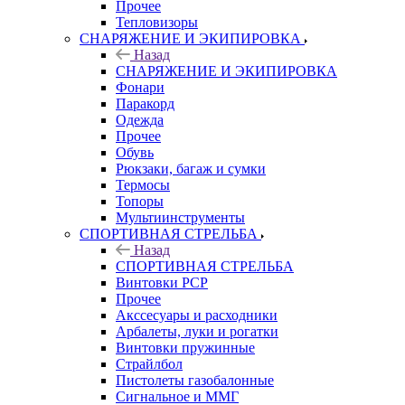
Прочее
Тепловизоры
СНАРЯЖЕНИЕ И ЭКИПИРОВКА
Назад
СНАРЯЖЕНИЕ И ЭКИПИРОВКА
Фонари
Паракорд
Одежда
Прочее
Обувь
Рюкзаки, багаж и сумки
Термосы
Топоры
Мультиинструменты
СПОРТИВНАЯ СТРЕЛЬБА
Назад
СПОРТИВНАЯ СТРЕЛЬБА
Винтовки PCP
Прочее
Акссесуары и расходники
Арбалеты, луки и рогатки
Винтовки пружинные
Страйлбол
Пистолеты газобалонные
Сигнальное и ММГ