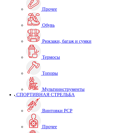
Прочее
Обувь
Рюкзаки, багаж и сумки
Термосы
Топоры
Мультиинструменты
СПОРТИВНАЯ СТРЕЛЬБА
Винтовки PCP
Прочее