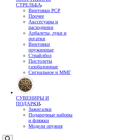
СТРЕЛЬБА
Винтовки PCP
Прочее
Акссесуары и
расходники
Арбалеты, луки и
рогатки
Винтовки
пружинные
Страйлбол
Пистолеты
газобалонные
Сигнальное и ММГ
СУВЕНИРЫ И
ПОДАРКИ
Зажигалки
Подарочные наборы
и фляжки
Модели оружия