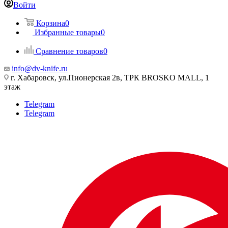
Войти
Корзина
0
Избранные товары
0
Сравнение товаров
0
info@dv-knife.ru
г. Хабаровск, ул.Пионерская 2в, ТРК BROSKO MALL, 1
этаж
Telegram
Telegram