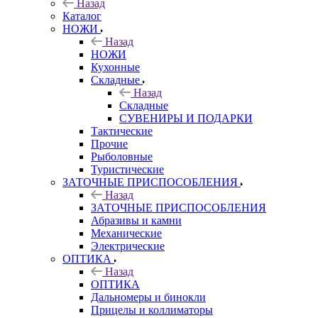
Назад
Каталог
НОЖИ
Назад
НОЖИ
Кухонные
Складные
Назад
Складные
СУВЕНИРЫ И ПОДАРКИ
Тактические
Прочие
Рыболовные
Туристические
ЗАТОЧНЫЕ ПРИСПОСОБЛЕНИЯ
Назад
ЗАТОЧНЫЕ ПРИСПОСОБЛЕНИЯ
Абразивы и камни
Механические
Электрические
ОПТИКА
Назад
ОПТИКА
Дальномеры и бинокли
Прицелы и коллиматоры