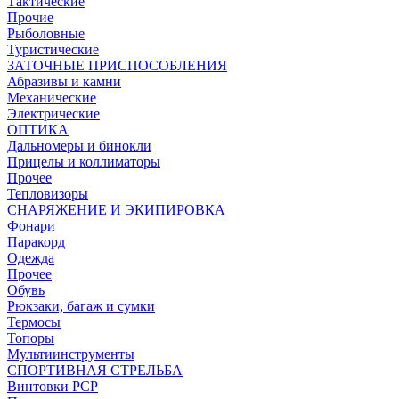
Тактические
Прочие
Рыболовные
Туристические
ЗАТОЧНЫЕ ПРИСПОСОБЛЕНИЯ
Абразивы и камни
Механические
Электрические
ОПТИКА
Дальномеры и бинокли
Прицелы и коллиматоры
Прочее
Тепловизоры
СНАРЯЖЕНИЕ И ЭКИПИРОВКА
Фонари
Паракорд
Одежда
Прочее
Обувь
Рюкзаки, багаж и сумки
Термосы
Топоры
Мультиинструменты
СПОРТИВНАЯ СТРЕЛЬБА
Винтовки PCP