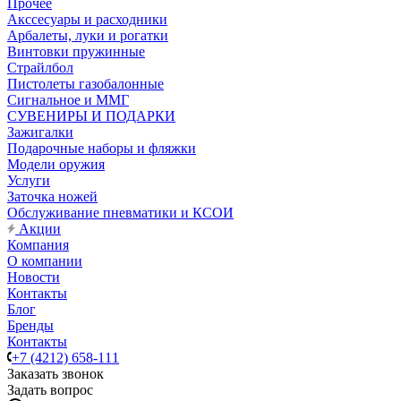
Прочее
Акссесуары и расходники
Арбалеты, луки и рогатки
Винтовки пружинные
Страйлбол
Пистолеты газобалонные
Сигнальное и ММГ
СУВЕНИРЫ И ПОДАРКИ
Зажигалки
Подарочные наборы и фляжки
Модели оружия
Услуги
Заточка ножей
Обслуживание пневматики и КСОИ
Акции
Компания
О компании
Новости
Контакты
Блог
Бренды
Контакты
+7 (4212) 658-111
Заказать звонок
Задать вопрос