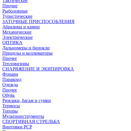
Тактические
Прочие
Рыболовные
Туристические
ЗАТОЧНЫЕ ПРИСПОСОБЛЕНИЯ
Абразивы и камни
Механические
Электрические
ОПТИКА
Дальномеры и бинокли
Прицелы и коллиматоры
Прочее
Тепловизоры
СНАРЯЖЕНИЕ И ЭКИПИРОВКА
Фонари
Паракорд
Одежда
Прочее
Обувь
Рюкзаки, багаж и сумки
Термосы
Топоры
Мультиинструменты
СПОРТИВНАЯ СТРЕЛЬБА
Винтовки PCP