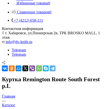
Избранные товары
0
Сравнение товаров
0
+7 (4212) 658-111
Контактная информация
г. Хабаровск, ул.Пионерская 2в, ТРК BROSKO MALL, 1
этаж
info@dv-knife.ru
Telegram
Telegram
Куртка Remington Route South Forest
р.L
Главная
—
Каталог