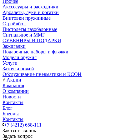
Прочее
Акссесуары и расходники
Арбалеты, луки и рогатки
Винтовки пружинные
Страйлбол
Пистолеты газобалонные
Сигнальное и ММГ
СУВЕНИРЫ И ПОДАРКИ
Зажигалки
Подарочные наборы и фляжки
Модели оружия
Услуги
Заточка ножей
Обслуживание пневматики и КСОИ
Акции
Компания
О компании
Новости
Контакты
Блог
Бренды
Контакты
+7 (4212) 658-111
Заказать звонок
Задать вопрос