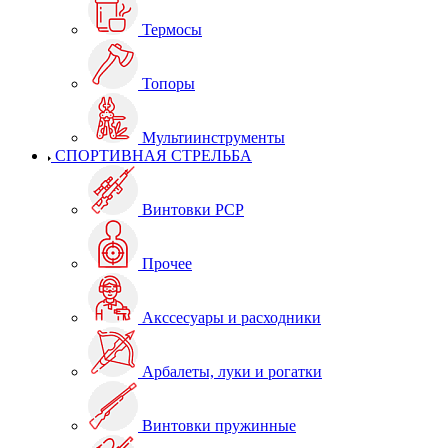
Термосы
Топоры
Мультиинструменты
СПОРТИВНАЯ СТРЕЛЬБА
Винтовки PCP
Прочее
Акссесуары и расходники
Арбалеты, луки и рогатки
Винтовки пружинные