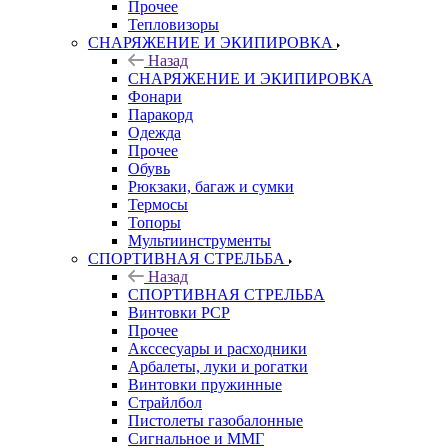
Прочее
Тепловизоры
СНАРЯЖЕНИЕ И ЭКИПИРОВКА
Назад
СНАРЯЖЕНИЕ И ЭКИПИРОВКА
Фонари
Паракорд
Одежда
Прочее
Обувь
Рюкзаки, багаж и сумки
Термосы
Топоры
Мультиинструменты
СПОРТИВНАЯ СТРЕЛЬБА
Назад
СПОРТИВНАЯ СТРЕЛЬБА
Винтовки PCP
Прочее
Акссесуары и расходники
Арбалеты, луки и рогатки
Винтовки пружинные
Страйлбол
Пистолеты газобалонные
Сигнальное и ММГ