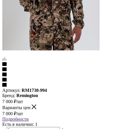
Артикул:
RM1730-994
Бренд:
Remington
7 000
₽
/шт
Варианты цен
7 000
₽
/шт
Подробности
Есть в наличии: 1