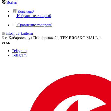
Войти
Корзина
0
Избранные товары
0
Сравнение товаров
0
info@dv-knife.ru
г. Хабаровск, ул.Пионерская 2в, ТРК BROSKO MALL, 1
этаж
Telegram
Telegram