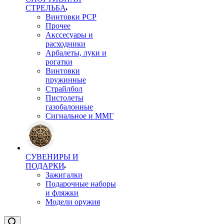
СТРЕЛЬБА
Винтовки PCP
Прочее
Акссесуары и
расходники
Арбалеты, луки и
рогатки
Винтовки
пружинные
Страйлбол
Пистолеты
газобалонные
Сигнальное и ММГ
СУВЕНИРЫ И
ПОДАРКИ
Зажигалки
Подарочные наборы
и фляжки
Модели оружия