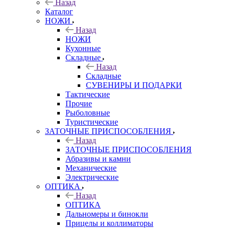
Назад
Каталог
НОЖИ
Назад
НОЖИ
Кухонные
Складные
Назад
Складные
СУВЕНИРЫ И ПОДАРКИ
Тактические
Прочие
Рыболовные
Туристические
ЗАТОЧНЫЕ ПРИСПОСОБЛЕНИЯ
Назад
ЗАТОЧНЫЕ ПРИСПОСОБЛЕНИЯ
Абразивы и камни
Механические
Электрические
ОПТИКА
Назад
ОПТИКА
Дальномеры и бинокли
Прицелы и коллиматоры