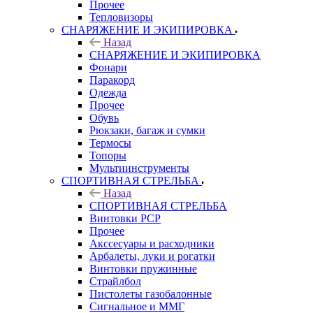
Прочее
Тепловизоры
СНАРЯЖЕНИЕ И ЭКИПИРОВКА
Назад
СНАРЯЖЕНИЕ И ЭКИПИРОВКА
Фонари
Паракорд
Одежда
Прочее
Обувь
Рюкзаки, багаж и сумки
Термосы
Топоры
Мультиинструменты
СПОРТИВНАЯ СТРЕЛЬБА
Назад
СПОРТИВНАЯ СТРЕЛЬБА
Винтовки PCP
Прочее
Акссесуары и расходники
Арбалеты, луки и рогатки
Винтовки пружинные
Страйлбол
Пистолеты газобалонные
Сигнальное и ММГ