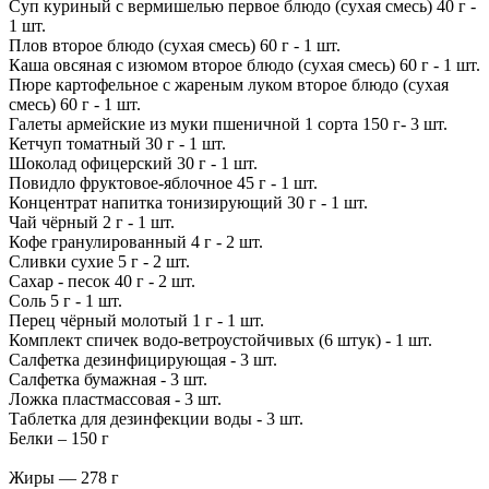
Суп куриный с вермишелью первое блюдо (сухая смесь) 40 г -
1 шт.
Плов второе блюдо (сухая смесь) 60 г - 1 шт.
Каша овсяная с изюмом второе блюдо (сухая смесь) 60 г - 1 шт.
Пюре картофельное с жареным луком второе блюдо (сухая
смесь) 60 г - 1 шт.
Галеты армейские из муки пшеничной 1 сорта 150 г- 3 шт.
Кетчуп томатный 30 г - 1 шт.
Шоколад офицерский 30 г - 1 шт.
Повидло фруктовое-яблочное 45 г - 1 шт.
Концентрат напитка тонизирующий 30 г - 1 шт.
Чай чёрный 2 г - 1 шт.
Кофе гранулированный 4 г - 2 шт.
Сливки сухие 5 г - 2 шт.
Сахар - песок 40 г - 2 шт.
Соль 5 г - 1 шт.
Перец чёрный молотый 1 г - 1 шт.
Комплект спичек водо-ветроустойчивых (6 штук) - 1 шт.
Салфетка дезинфицирующая - 3 шт.
Салфетка бумажная - 3 шт.
Ложка пластмассовая - 3 шт.
Таблетка для дезинфекции воды - 3 шт.
Белки – 150 г
Жиры — 278 г