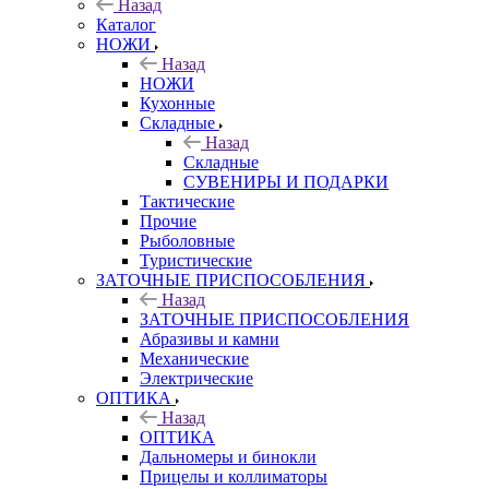
Назад
Каталог
НОЖИ
Назад
НОЖИ
Кухонные
Складные
Назад
Складные
СУВЕНИРЫ И ПОДАРКИ
Тактические
Прочие
Рыболовные
Туристические
ЗАТОЧНЫЕ ПРИСПОСОБЛЕНИЯ
Назад
ЗАТОЧНЫЕ ПРИСПОСОБЛЕНИЯ
Абразивы и камни
Механические
Электрические
ОПТИКА
Назад
ОПТИКА
Дальномеры и бинокли
Прицелы и коллиматоры