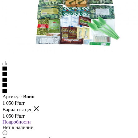
Артикул:
Воин
1 050
₽
/шт
Варианты цен
1 050
₽
/шт
Подробности
Нет в наличии