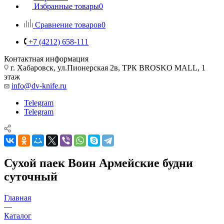
Избранные товары
0
Сравнение товаров
0
+7 (4212) 658-111
Контактная информация
г. Хабаровск, ул.Пионерская 2в, ТРК BROSKO MALL, 1
этаж
info@dv-knife.ru
Telegram
Telegram
Сухой паек Воин Армейские будни
суточный
Главная
—
Каталог