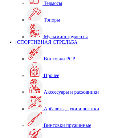
Термосы
Топоры
Мультиинструменты
СПОРТИВНАЯ СТРЕЛЬБА
Винтовки PCP
Прочее
Акссесуары и расходники
Арбалеты, луки и рогатки
Винтовки пружинные