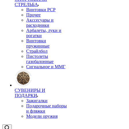
СТРЕЛЬБА
Винтовки PCP
Прочее
Акссесуары и
расходники
Арбалеты, луки и
рогатки
Винтовки
пружинные
Страйлбол
Пистолеты
газобалонные
Сигнальное и ММГ
СУВЕНИРЫ И
ПОДАРКИ
Зажигалки
Подарочные наборы
и фляжки
Модели оружия