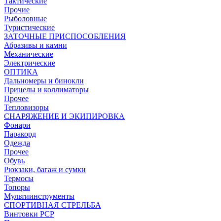
Тактические
Прочие
Рыболовные
Туристические
ЗАТОЧНЫЕ ПРИСПОСОБЛЕНИЯ
Абразивы и камни
Механические
Электрические
ОПТИКА
Дальномеры и бинокли
Прицелы и коллиматоры
Прочее
Тепловизоры
СНАРЯЖЕНИЕ И ЭКИПИРОВКА
Фонари
Паракорд
Одежда
Прочее
Обувь
Рюкзаки, багаж и сумки
Термосы
Топоры
Мультиинструменты
СПОРТИВНАЯ СТРЕЛЬБА
Винтовки PCP