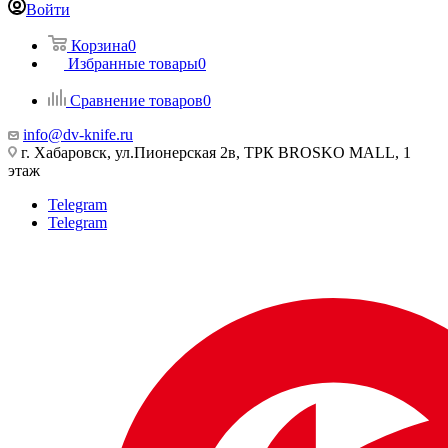
Войти
Корзина
0
Избранные товары
0
Сравнение товаров
0
info@dv-knife.ru
г. Хабаровск, ул.Пионерская 2в, ТРК BROSKO MALL, 1
этаж
Telegram
Telegram