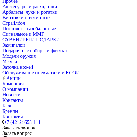
Прочее
Акссесуары и расходники
Арбалеты, луки и рогатки
Винтовки пружинные
Страйлбол
Пистолеты газобалонные
Сигнальное и ММГ
СУВЕНИРЫ И ПОДАРКИ
Зажигалки
Подарочные наборы и фляжки
Модели оружия
Услуги
Заточка ножей
Обслуживание пневматики и КСОИ
Акции
Компания
О компании
Новости
Контакты
Блог
Бренды
Контакты
+7 (4212) 658-111
Заказать звонок
Задать вопрос