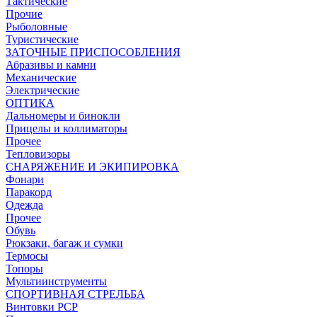
Тактические
Прочие
Рыболовные
Туристические
ЗАТОЧНЫЕ ПРИСПОСОБЛЕНИЯ
Абразивы и камни
Механические
Электрические
ОПТИКА
Дальномеры и бинокли
Прицелы и коллиматоры
Прочее
Тепловизоры
СНАРЯЖЕНИЕ И ЭКИПИРОВКА
Фонари
Паракорд
Одежда
Прочее
Обувь
Рюкзаки, багаж и сумки
Термосы
Топоры
Мультиинструменты
СПОРТИВНАЯ СТРЕЛЬБА
Винтовки PCP