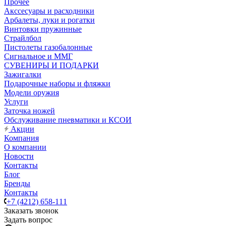
Прочее
Акссесуары и расходники
Арбалеты, луки и рогатки
Винтовки пружинные
Страйлбол
Пистолеты газобалонные
Сигнальное и ММГ
СУВЕНИРЫ И ПОДАРКИ
Зажигалки
Подарочные наборы и фляжки
Модели оружия
Услуги
Заточка ножей
Обслуживание пневматики и КСОИ
Акции
Компания
О компании
Новости
Контакты
Блог
Бренды
Контакты
+7 (4212) 658-111
Заказать звонок
Задать вопрос