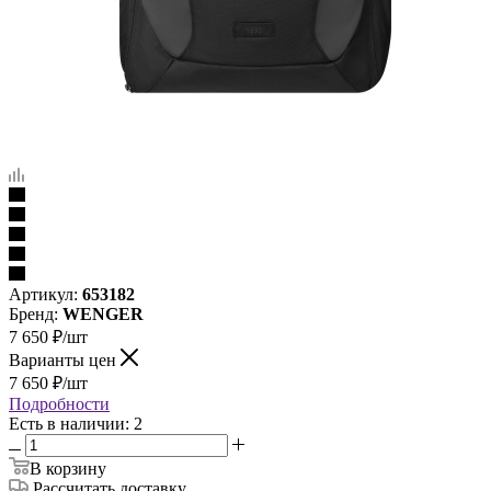
Артикул:
653182
Бренд:
WENGER
7 650
₽
/шт
Варианты цен
7 650
₽
/шт
Подробности
Есть в наличии: 2
В корзину
Рассчитать доставку