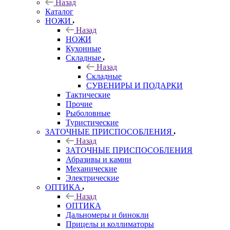
Назад
Каталог
НОЖИ
Назад
НОЖИ
Кухонные
Складные
Назад
Складные
СУВЕНИРЫ И ПОДАРКИ
Тактические
Прочие
Рыболовные
Туристические
ЗАТОЧНЫЕ ПРИСПОСОБЛЕНИЯ
Назад
ЗАТОЧНЫЕ ПРИСПОСОБЛЕНИЯ
Абразивы и камни
Механические
Электрические
ОПТИКА
Назад
ОПТИКА
Дальномеры и бинокли
Прицелы и коллиматоры