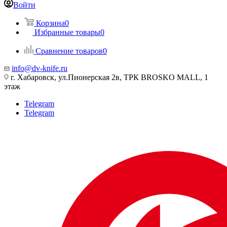
Войти
Корзина
0
Избранные товары
0
Сравнение товаров
0
info@dv-knife.ru
г. Хабаровск, ул.Пионерская 2в, ТРК BROSKO MALL, 1
этаж
Telegram
Telegram