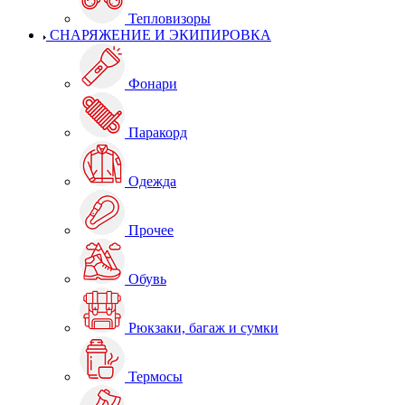
Тепловизоры
СНАРЯЖЕНИЕ И ЭКИПИРОВКА
Фонари
Паракорд
Одежда
Прочее
Обувь
Рюкзаки, багаж и сумки
Термосы