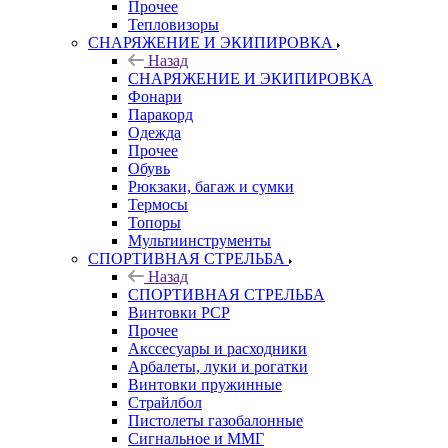
Прочее
Тепловизоры
СНАРЯЖЕНИЕ И ЭКИПИРОВКА
Назад
СНАРЯЖЕНИЕ И ЭКИПИРОВКА
Фонари
Паракорд
Одежда
Прочее
Обувь
Рюкзаки, багаж и сумки
Термосы
Топоры
Мультиинструменты
СПОРТИВНАЯ СТРЕЛЬБА
Назад
СПОРТИВНАЯ СТРЕЛЬБА
Винтовки PCP
Прочее
Акссесуары и расходники
Арбалеты, луки и рогатки
Винтовки пружинные
Страйлбол
Пистолеты газобалонные
Сигнальное и ММГ