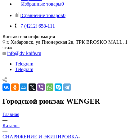
Избранные товары
0
Сравнение товаров
0
+7 (4212) 658-111
Контактная информация
г. Хабаровск, ул.Пионерская 2в, ТРК BROSKO MALL, 1
этаж
info@dv-knife.ru
Telegram
Telegram
Городской рюкзак WENGER
Главная
—
Каталог
—
СНАРЯЖЕНИЕ И ЭКИПИРОВКА