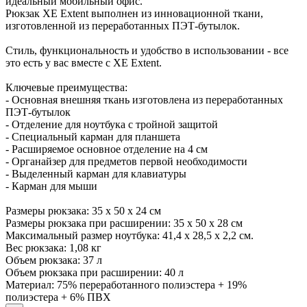
идеальный мобильный офис.
Рюкзак XE Extent выполнен из инновационной ткани,
изготовленной из переработанных ПЭТ-бутылок.
Стиль, функциональность и удобство в использовании - все
это есть у вас вместе с XE Extent.
Ключевые преимущества:
- Основная внешняя ткань изготовлена из переработанных
ПЭТ-бутылок
- Отделение для ноутбука с тройной защитой
- Специальный карман для планшета
- Расширяемое основное отделение на 4 см
- Органайзер для предметов первой необходимости
- Выделенный карман для клавиатуры
- Карман для мыши
Размеры рюкзака: 35 x 50 x 24 см
Размеры рюкзака при расширении: 35 x 50 x 28 см
Максимальный размер ноутбука: 41,4 x 28,5 x 2,2 см.
Вес рюкзака: 1,08 кг
Объем рюкзака: 37 л
Объем рюкзака при расширении: 40 л
Материал: 75% переработанного полиэстера + 19%
полиэстера + 6% ПВХ