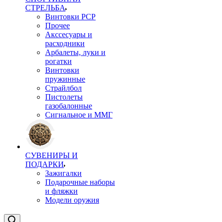
СТРЕЛЬБА
Винтовки PCP
Прочее
Акссесуары и
расходники
Арбалеты, луки и
рогатки
Винтовки
пружинные
Страйлбол
Пистолеты
газобалонные
Сигнальное и ММГ
СУВЕНИРЫ И
ПОДАРКИ
Зажигалки
Подарочные наборы
и фляжки
Модели оружия