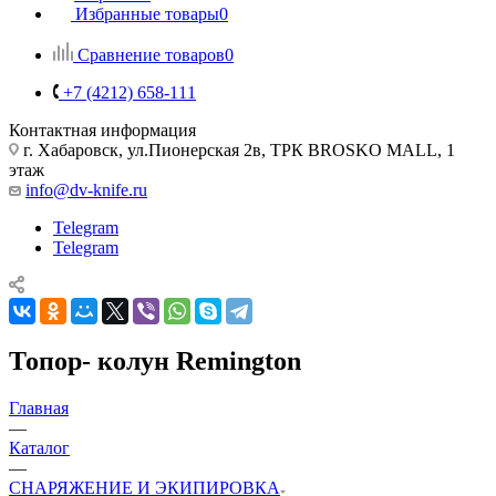
Избранные товары
0
Сравнение товаров
0
+7 (4212) 658-111
Контактная информация
г. Хабаровск, ул.Пионерская 2в, ТРК BROSKO MALL, 1
этаж
info@dv-knife.ru
Telegram
Telegram
Топор- колун Remington
Главная
—
Каталог
—
СНАРЯЖЕНИЕ И ЭКИПИРОВКА