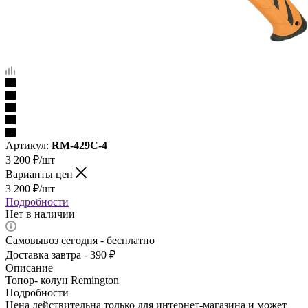
Артикул:
RM-429C-4
3 200
₽
/шт
Варианты цен
3 200
₽
/шт
Подробности
Нет в наличии
Самовывоз сегодня - бесплатно
Доставка завтра - 390 ₽
Описание
Топор- колун Remington
Подробности
Цена действительна только для интернет-магазина и может