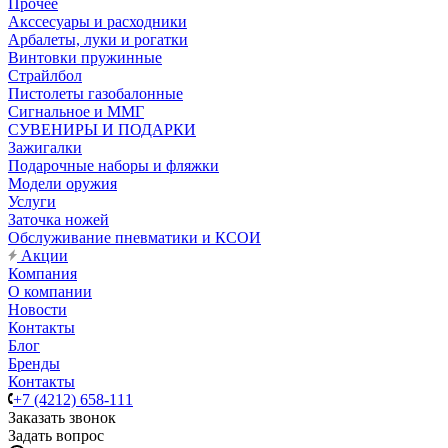
Прочее
Акссесуары и расходники
Арбалеты, луки и рогатки
Винтовки пружинные
Страйлбол
Пистолеты газобалонные
Сигнальное и ММГ
СУВЕНИРЫ И ПОДАРКИ
Зажигалки
Подарочные наборы и фляжки
Модели оружия
Услуги
Заточка ножей
Обслуживание пневматики и КСОИ
Акции
Компания
О компании
Новости
Контакты
Блог
Бренды
Контакты
+7 (4212) 658-111
Заказать звонок
Задать вопрос