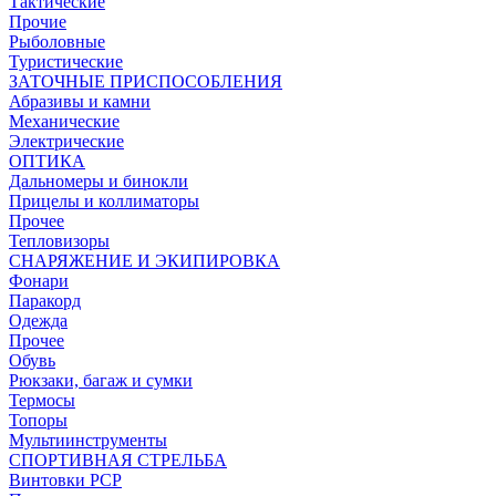
Тактические
Прочие
Рыболовные
Туристические
ЗАТОЧНЫЕ ПРИСПОСОБЛЕНИЯ
Абразивы и камни
Механические
Электрические
ОПТИКА
Дальномеры и бинокли
Прицелы и коллиматоры
Прочее
Тепловизоры
СНАРЯЖЕНИЕ И ЭКИПИРОВКА
Фонари
Паракорд
Одежда
Прочее
Обувь
Рюкзаки, багаж и сумки
Термосы
Топоры
Мультиинструменты
СПОРТИВНАЯ СТРЕЛЬБА
Винтовки PCP