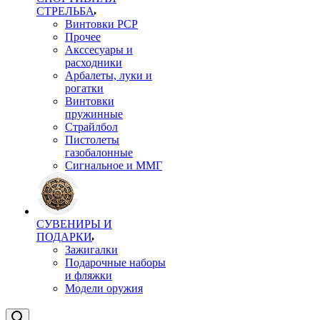
СТРЕЛЬБА
Винтовки PCP
Прочее
Акссесуары и
расходники
Арбалеты, луки и
рогатки
Винтовки
пружинные
Страйлбол
Пистолеты
газобалонные
Сигнальное и ММГ
СУВЕНИРЫ И
ПОДАРКИ
Зажигалки
Подарочные наборы
и фляжки
Модели оружия