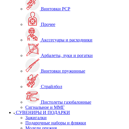
Винтовки PCP
Прочее
Акссесуары и расходники
Арбалеты, луки и рогатки
Винтовки пружинные
Страйлбол
Пистолеты газобалонные
Сигнальное и ММГ
СУВЕНИРЫ И ПОДАРКИ
Зажигалки
Подарочные наборы и фляжки
Модели оружия