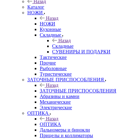
Назад
Каталог
НОЖИ
Назад
НОЖИ
Кухонные
Складные
Назад
Складные
СУВЕНИРЫ И ПОДАРКИ
Тактические
Прочие
Рыболовные
Туристические
ЗАТОЧНЫЕ ПРИСПОСОБЛЕНИЯ
Назад
ЗАТОЧНЫЕ ПРИСПОСОБЛЕНИЯ
Абразивы и камни
Механические
Электрические
ОПТИКА
Назад
ОПТИКА
Дальномеры и бинокли
Прицелы и коллиматоры