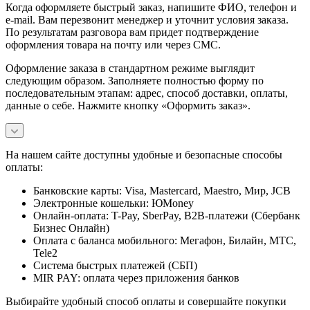
Когда оформляете быстрый заказ, напишите ФИО, телефон и
e-mail. Вам перезвонит менеджер и уточнит условия заказа.
По результатам разговора вам придет подтверждение
оформления товара на почту или через СМС.
Оформление заказа в стандартном режиме выглядит
следующим образом. Заполняете полностью форму по
последовательным этапам: адрес, способ доставки, оплаты,
данные о себе. Нажмите кнопку «Оформить заказ».
На нашем сайте доступны удобные и безопасные способы
оплаты:
Банковские карты: Visa, Mastercard, Maestro, Мир, JCB
Электронные кошельки: ЮMoney
Онлайн-оплата: T-Pay, SberPay, B2B-платежи (Сбербанк
Бизнес Онлайн)
Оплата с баланса мобильного: Мегафон, Билайн, МТС,
Tele2
Система быстрых платежей (СБП)
MIR PAY: оплата через приложения банков
Выбирайте удобный способ оплаты и совершайте покупки