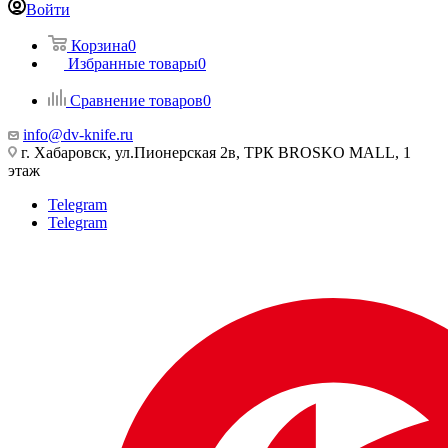
Войти
Корзина
0
Избранные товары
0
Сравнение товаров
0
info@dv-knife.ru
г. Хабаровск, ул.Пионерская 2в, ТРК BROSKO MALL, 1
этаж
Telegram
Telegram