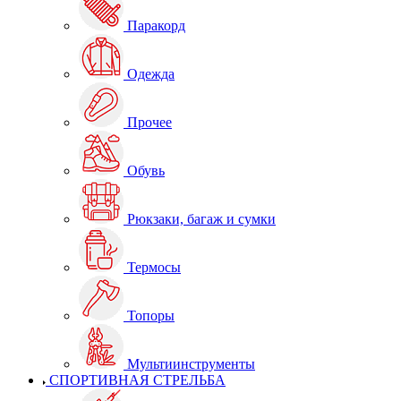
Паракорд
Одежда
Прочее
Обувь
Рюкзаки, багаж и сумки
Термосы
Топоры
Мультиинструменты
СПОРТИВНАЯ СТРЕЛЬБА