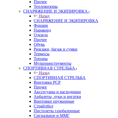
Прочее
Тепловизоры
СНАРЯЖЕНИЕ И ЭКИПИРОВКА
Назад
СНАРЯЖЕНИЕ И ЭКИПИРОВКА
Фонари
Паракорд
Одежда
Прочее
Обувь
Рюкзаки, багаж и сумки
Термосы
Топоры
Мультиинструменты
СПОРТИВНАЯ СТРЕЛЬБА
Назад
СПОРТИВНАЯ СТРЕЛЬБА
Винтовки PCP
Прочее
Акссесуары и расходники
Арбалеты, луки и рогатки
Винтовки пружинные
Страйлбол
Пистолеты газобалонные
Сигнальное и ММГ