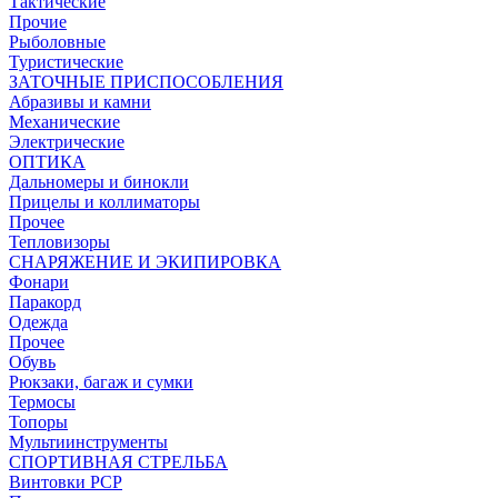
Тактические
Прочие
Рыболовные
Туристические
ЗАТОЧНЫЕ ПРИСПОСОБЛЕНИЯ
Абразивы и камни
Механические
Электрические
ОПТИКА
Дальномеры и бинокли
Прицелы и коллиматоры
Прочее
Тепловизоры
СНАРЯЖЕНИЕ И ЭКИПИРОВКА
Фонари
Паракорд
Одежда
Прочее
Обувь
Рюкзаки, багаж и сумки
Термосы
Топоры
Мультиинструменты
СПОРТИВНАЯ СТРЕЛЬБА
Винтовки PCP