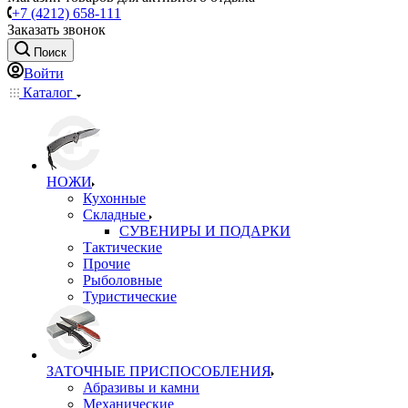
+7 (4212) 658-111
Заказать звонок
Поиск
Войти
Каталог
НОЖИ
Кухонные
Складные
СУВЕНИРЫ И ПОДАРКИ
Тактические
Прочие
Рыболовные
Туристические
ЗАТОЧНЫЕ ПРИСПОСОБЛЕНИЯ
Абразивы и камни
Механические