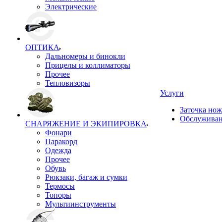
Электрические
ОПТИКА
Дальномеры и бинокли
Прицелы и коллиматоры
Прочее
Тепловизоры
Услуги
Заточка но
Обслуживан
СНАРЯЖЕНИЕ И ЭКИПИРОВКА
Фонари
Паракорд
Одежда
Прочее
Обувь
Рюкзаки, багаж и сумки
Термосы
Топоры
Мультиинструменты