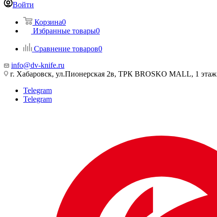
Войти
Корзина
0
Избранные товары
0
Сравнение товаров
0
info@dv-knife.ru
г. Хабаровск, ул.Пионерская 2в, ТРК BROSKO MALL, 1 этаж
Telegram
Telegram