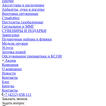
Прочее
Акссесуары и расходники
Арбалеты, луки и рогатки
Винтовки пружинные
Страйлбол
Пистолеты газобалонные
Сигнальное и ММГ
СУВЕНИРЫ И ПОДАРКИ
Зажигалки
Подарочные наборы и фляжки
Модели оружия
Услуги
Заточка ножей
Обслуживание пневматики и КСОИ
Акции
Компания
О компании
Новости
Контакты
Блог
Бренды
Контакты
+7 (4212) 658-111
Заказать звонок
Задать вопрос