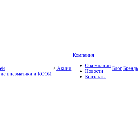
Компания
О компании
жей
Акции
Блог
Бренд
Новости
ие пневматики и КСОИ
Контакты