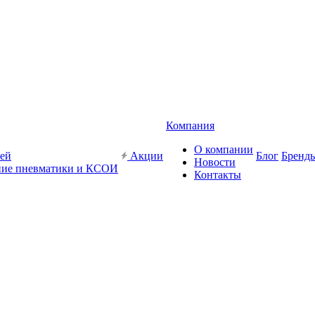
Компания
О компании
жей
Акции
Блог
Бренд
Новости
ие пневматики и КСОИ
Контакты