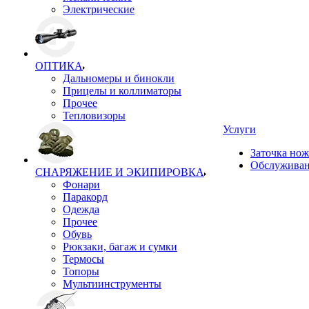
Электрические
ОПТИКА
Дальномеры и бинокли
Прицелы и коллиматоры
Прочее
Тепловизоры
Услуги
Заточка но
Обслуживан
СНАРЯЖЕНИЕ И ЭКИПИРОВКА
Фонари
Паракорд
Одежда
Прочее
Обувь
Рюкзаки, багаж и сумки
Термосы
Топоры
Мультиинструменты