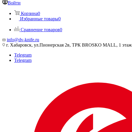
Войти
Корзина
0
Избранные товары
0
Сравнение товаров
0
info@dv-knife.ru
г. Хабаровск, ул.Пионерская 2в, ТРК BROSKO MALL, 1 этаж
Telegram
Telegram