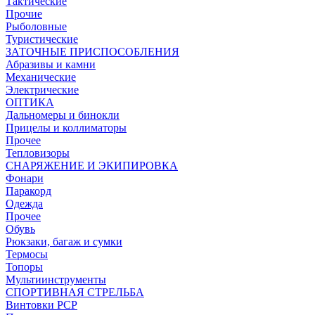
Тактические
Прочие
Рыболовные
Туристические
ЗАТОЧНЫЕ ПРИСПОСОБЛЕНИЯ
Абразивы и камни
Механические
Электрические
ОПТИКА
Дальномеры и бинокли
Прицелы и коллиматоры
Прочее
Тепловизоры
СНАРЯЖЕНИЕ И ЭКИПИРОВКА
Фонари
Паракорд
Одежда
Прочее
Обувь
Рюкзаки, багаж и сумки
Термосы
Топоры
Мультиинструменты
СПОРТИВНАЯ СТРЕЛЬБА
Винтовки PCP