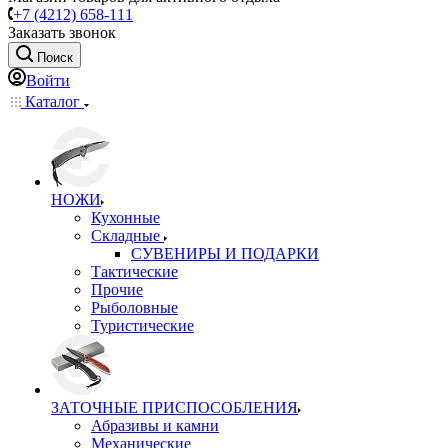
+7 (4212) 658-111
Заказать звонок
Поиск
Войти
Каталог
НОЖИ
Кухонные
Складные
СУВЕНИРЫ И ПОДАРКИ
Тактические
Прочие
Рыболовные
Туристические
ЗАТОЧНЫЕ ПРИСПОСОБЛЕНИЯ
Абразивы и камни
Механические