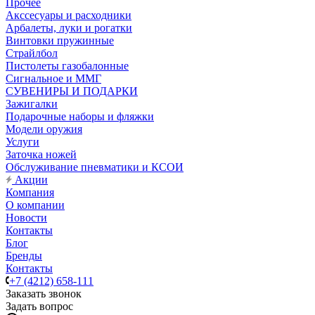
Прочее
Акссесуары и расходники
Арбалеты, луки и рогатки
Винтовки пружинные
Страйлбол
Пистолеты газобалонные
Сигнальное и ММГ
СУВЕНИРЫ И ПОДАРКИ
Зажигалки
Подарочные наборы и фляжки
Модели оружия
Услуги
Заточка ножей
Обслуживание пневматики и КСОИ
Акции
Компания
О компании
Новости
Контакты
Блог
Бренды
Контакты
+7 (4212) 658-111
Заказать звонок
Задать вопрос