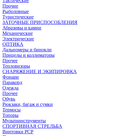
Тактические
Прочие
Рыболовные
Туристические
ЗАТОЧНЫЕ ПРИСПОСОБЛЕНИЯ
Абразивы и камни
Механические
Электрические
ОПТИКА
Дальномеры и бинокли
Прицелы и коллиматоры
Прочее
Тепловизоры
СНАРЯЖЕНИЕ И ЭКИПИРОВКА
Фонари
Паракорд
Одежда
Прочее
Обувь
Рюкзаки, багаж и сумки
Термосы
Топоры
Мультиинструменты
СПОРТИВНАЯ СТРЕЛЬБА
Винтовки PCP