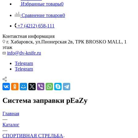
Избранные товары
0
Сравнение товаров
0
+7 (4212) 658-111
Контактная информация
г. Хабаровск, ул.Пионерская 2в, ТРК BROSKO MALL, 1
этаж
info@dv-knife.ru
Telegram
Telegram
Система заправки pEaZy
Главная
—
Каталог
—
СПОРТИВНАЯ СТРЕЛЬБА