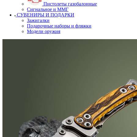
Пистолеты газобалонные
Сигнальное и ММГ
СУВЕНИРЫ И ПОДАРКИ
Зажигалки
Подарочные наборы и фляжки
Модели оружия