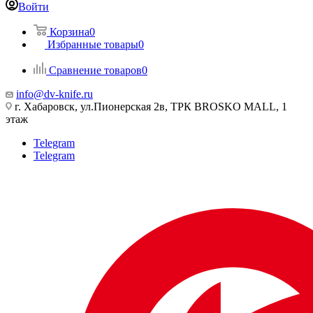
Войти
Корзина
0
Избранные товары
0
Сравнение товаров
0
info@dv-knife.ru
г. Хабаровск, ул.Пионерская 2в, ТРК BROSKO MALL, 1
этаж
Telegram
Telegram