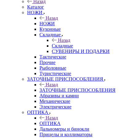
Назад
Каталог
НОЖИ
Назад
НОЖИ
Кухонные
Складные
Назад
Складные
СУВЕНИРЫ И ПОДАРКИ
Тактические
Прочие
Рыболовные
Туристические
ЗАТОЧНЫЕ ПРИСПОСОБЛЕНИЯ
Назад
ЗАТОЧНЫЕ ПРИСПОСОБЛЕНИЯ
Абразивы и камни
Механические
Электрические
ОПТИКА
Назад
ОПТИКА
Дальномеры и бинокли
Прицелы и коллиматоры