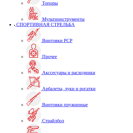
Топоры
Мультиинструменты
СПОРТИВНАЯ СТРЕЛЬБА
Винтовки PCP
Прочее
Акссесуары и расходники
Арбалеты, луки и рогатки
Винтовки пружинные
Страйлбол