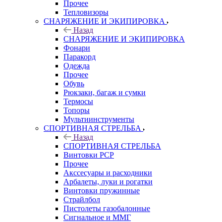
Прочее
Тепловизоры
СНАРЯЖЕНИЕ И ЭКИПИРОВКА
Назад
СНАРЯЖЕНИЕ И ЭКИПИРОВКА
Фонари
Паракорд
Одежда
Прочее
Обувь
Рюкзаки, багаж и сумки
Термосы
Топоры
Мультиинструменты
СПОРТИВНАЯ СТРЕЛЬБА
Назад
СПОРТИВНАЯ СТРЕЛЬБА
Винтовки PCP
Прочее
Акссесуары и расходники
Арбалеты, луки и рогатки
Винтовки пружинные
Страйлбол
Пистолеты газобалонные
Сигнальное и ММГ