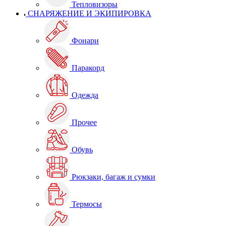
Тепловизоры
СНАРЯЖЕНИЕ И ЭКИПИРОВКА
Фонари
Паракорд
Одежда
Прочее
Обувь
Рюкзаки, багаж и сумки
Термосы