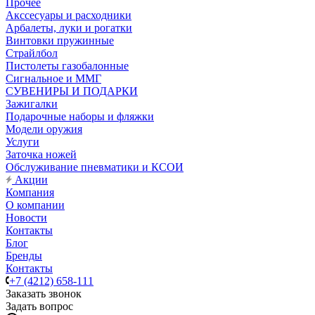
Прочее
Акссесуары и расходники
Арбалеты, луки и рогатки
Винтовки пружинные
Страйлбол
Пистолеты газобалонные
Сигнальное и ММГ
СУВЕНИРЫ И ПОДАРКИ
Зажигалки
Подарочные наборы и фляжки
Модели оружия
Услуги
Заточка ножей
Обслуживание пневматики и КСОИ
Акции
Компания
О компании
Новости
Контакты
Блог
Бренды
Контакты
+7 (4212) 658-111
Заказать звонок
Задать вопрос