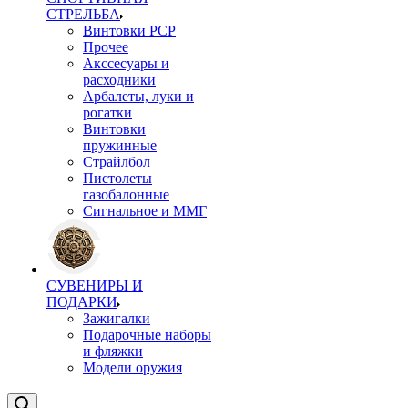
СТРЕЛЬБА
Винтовки PCP
Прочее
Акссесуары и
расходники
Арбалеты, луки и
рогатки
Винтовки
пружинные
Страйлбол
Пистолеты
газобалонные
Сигнальное и ММГ
СУВЕНИРЫ И
ПОДАРКИ
Зажигалки
Подарочные наборы
и фляжки
Модели оружия