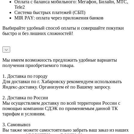
Оплата с баланса мобильного: Мегафон, Билайн, МТС,
Tele2
Система быстрых платежей (СБП)
MIR PAY: оплата через приложения банков
Выбирайте удобный способ оплаты и совершайте покупки
быстро и без лишних сложностей!
Мы имеем возможность предложить удобные варианты
получения приобретаемого товара.
1. Доставка по городу
Для доставки по г. Хабаровску рекомендуем использовать
Яндекс-доставку. Организуем её по Вашему запросу.
2. Доставка по России
Мы осуществляем доставку по всей территории России с
помощью компании СДЭК по применяемым данной ТК
тарифам и условиям.
3. Самовывоз
Вы также можете самостоятельно забрать ваш заказ из наших