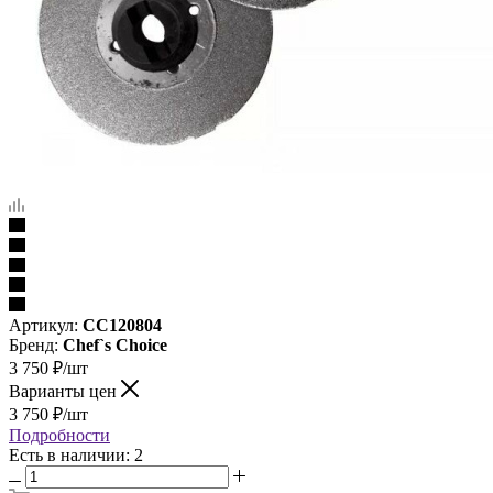
Артикул:
CC120804
Бренд:
Chef`s Choice
3 750
₽
/шт
Варианты цен
3 750
₽
/шт
Подробности
Есть в наличии: 2