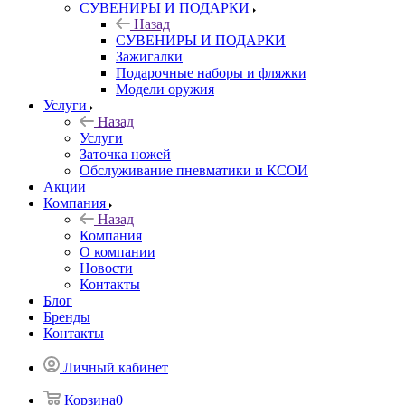
СУВЕНИРЫ И ПОДАРКИ
Назад
СУВЕНИРЫ И ПОДАРКИ
Зажигалки
Подарочные наборы и фляжки
Модели оружия
Услуги
Назад
Услуги
Заточка ножей
Обслуживание пневматики и КСОИ
Акции
Компания
Назад
Компания
О компании
Новости
Контакты
Блог
Бренды
Контакты
Личный кабинет
Корзина
0