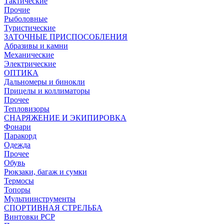
Тактические
Прочие
Рыболовные
Туристические
ЗАТОЧНЫЕ ПРИСПОСОБЛЕНИЯ
Абразивы и камни
Механические
Электрические
ОПТИКА
Дальномеры и бинокли
Прицелы и коллиматоры
Прочее
Тепловизоры
СНАРЯЖЕНИЕ И ЭКИПИРОВКА
Фонари
Паракорд
Одежда
Прочее
Обувь
Рюкзаки, багаж и сумки
Термосы
Топоры
Мультиинструменты
СПОРТИВНАЯ СТРЕЛЬБА
Винтовки PCP