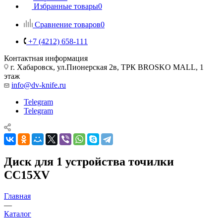
Избранные товары
0
Сравнение товаров
0
+7 (4212) 658-111
Контактная информация
г. Хабаровск, ул.Пионерская 2в, ТРК BROSKO MALL, 1
этаж
info@dv-knife.ru
Telegram
Telegram
Диск для 1 устройства точилки
CC15XV
Главная
—
Каталог