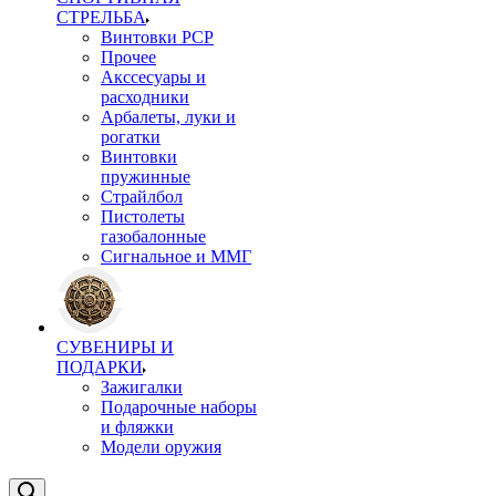
СТРЕЛЬБА
Винтовки PCP
Прочее
Акссесуары и
расходники
Арбалеты, луки и
рогатки
Винтовки
пружинные
Страйлбол
Пистолеты
газобалонные
Сигнальное и ММГ
СУВЕНИРЫ И
ПОДАРКИ
Зажигалки
Подарочные наборы
и фляжки
Модели оружия