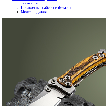
Зажигалки
Подарочные наборы и фляжки
Модели оружия