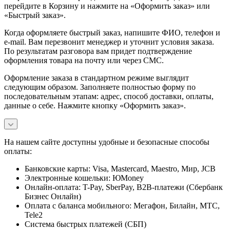
перейдите в Корзину и нажмите на «Оформить заказ» или
«Быстрый заказ».
Когда оформляете быстрый заказ, напишите ФИО, телефон и
e-mail. Вам перезвонит менеджер и уточнит условия заказа.
По результатам разговора вам придет подтверждение
оформления товара на почту или через СМС.
Оформление заказа в стандартном режиме выглядит
следующим образом. Заполняете полностью форму по
последовательным этапам: адрес, способ доставки, оплаты,
данные о себе. Нажмите кнопку «Оформить заказ».
На нашем сайте доступны удобные и безопасные способы
оплаты:
Банковские карты: Visa, Mastercard, Maestro, Мир, JCB
Электронные кошельки: ЮMoney
Онлайн-оплата: T-Pay, SberPay, B2B-платежи (Сбербанк
Бизнес Онлайн)
Оплата с баланса мобильного: Мегафон, Билайн, МТС,
Tele2
Система быстрых платежей (СБП)