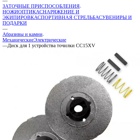
—
ЗАТОЧНЫЕ ПРИСПОСОБЛЕНИЯ
НОЖИ
ОПТИКА
СНАРЯЖЕНИЕ И
ЭКИПИРОВКА
СПОРТИВНАЯ СТРЕЛЬБА
СУВЕНИРЫ И
ПОДАРКИ
—
Абразивы и камни
Механические
Электрические
—
Диск для 1 устройства точилки CC15XV