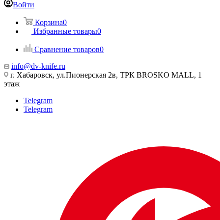
Войти
Корзина
0
Избранные товары
0
Сравнение товаров
0
info@dv-knife.ru
г. Хабаровск, ул.Пионерская 2в, ТРК BROSKO MALL, 1
этаж
Telegram
Telegram