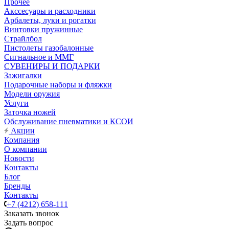
Прочее
Акссесуары и расходники
Арбалеты, луки и рогатки
Винтовки пружинные
Страйлбол
Пистолеты газобалонные
Сигнальное и ММГ
СУВЕНИРЫ И ПОДАРКИ
Зажигалки
Подарочные наборы и фляжки
Модели оружия
Услуги
Заточка ножей
Обслуживание пневматики и КСОИ
Акции
Компания
О компании
Новости
Контакты
Блог
Бренды
Контакты
+7 (4212) 658-111
Заказать звонок
Задать вопрос