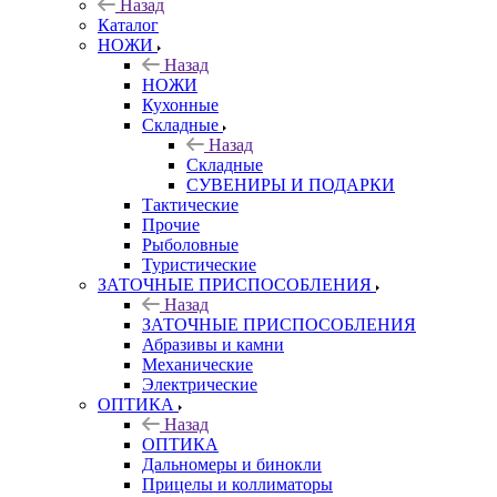
Назад
Каталог
НОЖИ
Назад
НОЖИ
Кухонные
Складные
Назад
Складные
СУВЕНИРЫ И ПОДАРКИ
Тактические
Прочие
Рыболовные
Туристические
ЗАТОЧНЫЕ ПРИСПОСОБЛЕНИЯ
Назад
ЗАТОЧНЫЕ ПРИСПОСОБЛЕНИЯ
Абразивы и камни
Механические
Электрические
ОПТИКА
Назад
ОПТИКА
Дальномеры и бинокли
Прицелы и коллиматоры