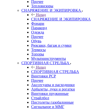
Прочее
Тепловизоры
СНАРЯЖЕНИЕ И ЭКИПИРОВКА
Назад
СНАРЯЖЕНИЕ И ЭКИПИРОВКА
Фонари
Паракорд
Одежда
Прочее
Обувь
Рюкзаки, багаж и сумки
Термосы
Топоры
Мультиинструменты
СПОРТИВНАЯ СТРЕЛЬБА
Назад
СПОРТИВНАЯ СТРЕЛЬБА
Винтовки PCP
Прочее
Акссесуары и расходники
Арбалеты, луки и рогатки
Винтовки пружинные
Страйлбол
Пистолеты газобалонные
Сигнальное и ММГ