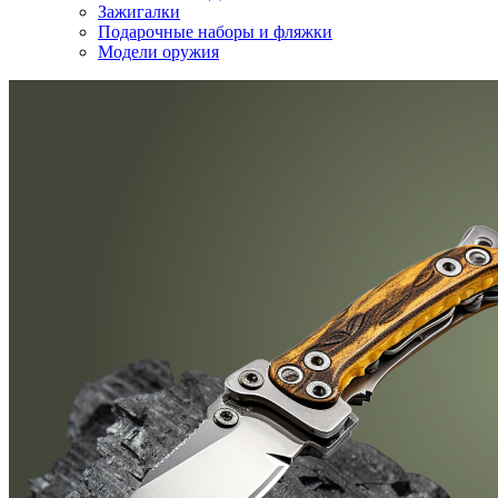
Зажигалки
Подарочные наборы и фляжки
Модели оружия