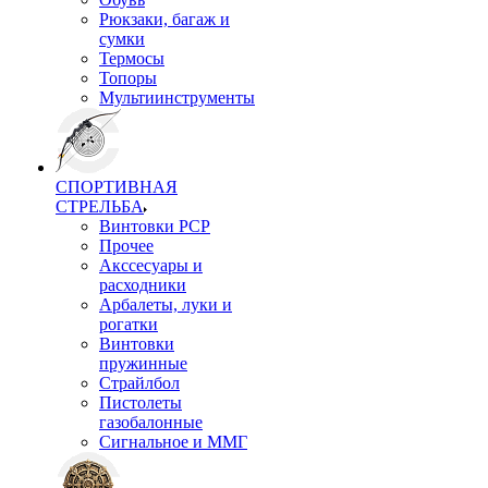
Рюкзаки, багаж и
сумки
Термосы
Топоры
Мультиинструменты
СПОРТИВНАЯ
СТРЕЛЬБА
Винтовки PCP
Прочее
Акссесуары и
расходники
Арбалеты, луки и
рогатки
Винтовки
пружинные
Страйлбол
Пистолеты
газобалонные
Сигнальное и ММГ