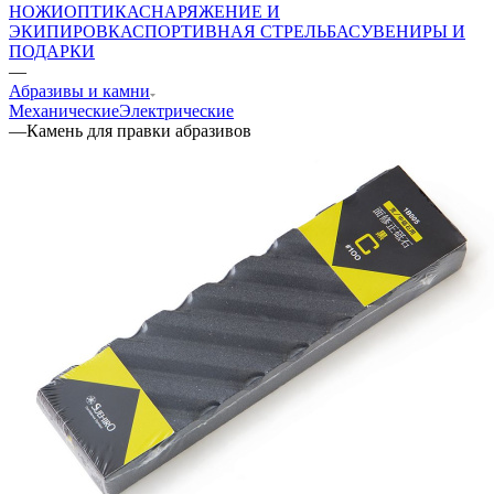
НОЖИ
ОПТИКА
СНАРЯЖЕНИЕ И
ЭКИПИРОВКА
СПОРТИВНАЯ СТРЕЛЬБА
СУВЕНИРЫ И
ПОДАРКИ
—
Абразивы и камни
Механические
Электрические
—
Камень для правки абразивов