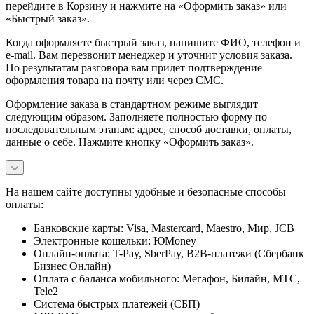
перейдите в Корзину и нажмите на «Оформить заказ» или
«Быстрый заказ».
Когда оформляете быстрый заказ, напишите ФИО, телефон и
e-mail. Вам перезвонит менеджер и уточнит условия заказа.
По результатам разговора вам придет подтверждение
оформления товара на почту или через СМС.
Оформление заказа в стандартном режиме выглядит
следующим образом. Заполняете полностью форму по
последовательным этапам: адрес, способ доставки, оплаты,
данные о себе. Нажмите кнопку «Оформить заказ».
На нашем сайте доступны удобные и безопасные способы
оплаты:
Банковские карты: Visa, Mastercard, Maestro, Мир, JCB
Электронные кошельки: ЮMoney
Онлайн-оплата: T-Pay, SberPay, B2B-платежи (Сбербанк
Бизнес Онлайн)
Оплата с баланса мобильного: Мегафон, Билайн, МТС,
Tele2
Система быстрых платежей (СБП)