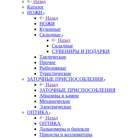
Назад
Каталог
НОЖИ
Назад
НОЖИ
Кухонные
Складные
Назад
Складные
СУВЕНИРЫ И ПОДАРКИ
Тактические
Прочие
Рыболовные
Туристические
ЗАТОЧНЫЕ ПРИСПОСОБЛЕНИЯ
Назад
ЗАТОЧНЫЕ ПРИСПОСОБЛЕНИЯ
Абразивы и камни
Механические
Электрические
ОПТИКА
Назад
ОПТИКА
Дальномеры и бинокли
Прицелы и коллиматоры