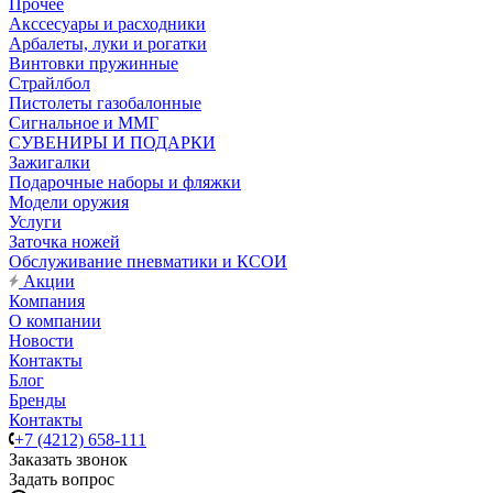
Прочее
Акссесуары и расходники
Арбалеты, луки и рогатки
Винтовки пружинные
Страйлбол
Пистолеты газобалонные
Сигнальное и ММГ
СУВЕНИРЫ И ПОДАРКИ
Зажигалки
Подарочные наборы и фляжки
Модели оружия
Услуги
Заточка ножей
Обслуживание пневматики и КСОИ
Акции
Компания
О компании
Новости
Контакты
Блог
Бренды
Контакты
+7 (4212) 658-111
Заказать звонок
Задать вопрос