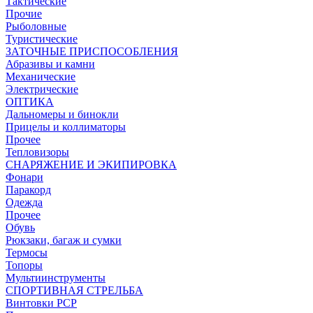
Тактические
Прочие
Рыболовные
Туристические
ЗАТОЧНЫЕ ПРИСПОСОБЛЕНИЯ
Абразивы и камни
Механические
Электрические
ОПТИКА
Дальномеры и бинокли
Прицелы и коллиматоры
Прочее
Тепловизоры
СНАРЯЖЕНИЕ И ЭКИПИРОВКА
Фонари
Паракорд
Одежда
Прочее
Обувь
Рюкзаки, багаж и сумки
Термосы
Топоры
Мультиинструменты
СПОРТИВНАЯ СТРЕЛЬБА
Винтовки PCP