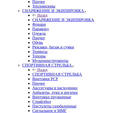
Прочее
Тепловизоры
СНАРЯЖЕНИЕ И ЭКИПИРОВКА
Назад
СНАРЯЖЕНИЕ И ЭКИПИРОВКА
Фонари
Паракорд
Одежда
Прочее
Обувь
Рюкзаки, багаж и сумки
Термосы
Топоры
Мультиинструменты
СПОРТИВНАЯ СТРЕЛЬБА
Назад
СПОРТИВНАЯ СТРЕЛЬБА
Винтовки PCP
Прочее
Акссесуары и расходники
Арбалеты, луки и рогатки
Винтовки пружинные
Страйлбол
Пистолеты газобалонные
Сигнальное и ММГ