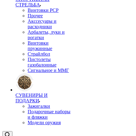
СТРЕЛЬБА
Винтовки PCP
Прочее
Акссесуары и
расходники
Арбалеты, луки и
рогатки
Винтовки
пружинные
Страйлбол
Пистолеты
газобалонные
Сигнальное и ММГ
СУВЕНИРЫ И
ПОДАРКИ
Зажигалки
Подарочные наборы
и фляжки
Модели оружия