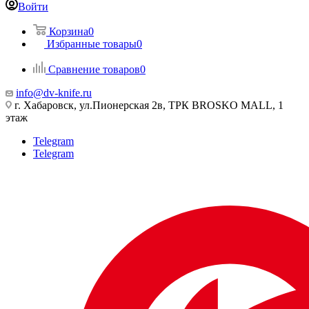
Войти
Корзина
0
Избранные товары
0
Сравнение товаров
0
info@dv-knife.ru
г. Хабаровск, ул.Пионерская 2в, ТРК BROSKO MALL, 1
этаж
Telegram
Telegram